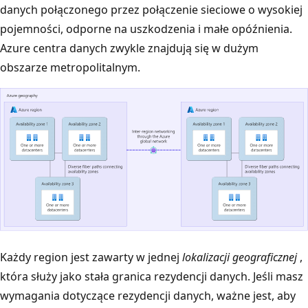
danych połączonego przez połączenie sieciowe o wysokiej
pojemności, odporne na uszkodzenia i małe opóźnienia.
Azure centra danych zwykle znajdują się w dużym
obszarze metropolitalnym.
M
Każdy region jest zawarty w jednej
lokalizacji geograficznej
,
i
która służy jako stała granica rezydencji danych. Jeśli masz
ę
wymagania dotyczące rezydencji danych, ważne jest, aby