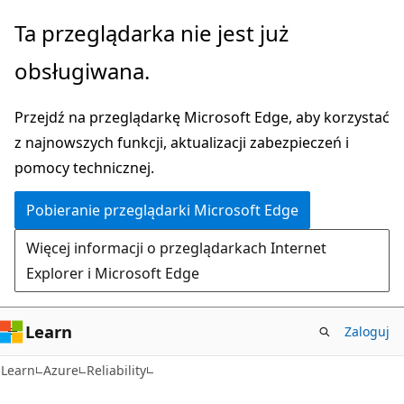
Przejdź
Ta przeglądarka nie jest już
do
obsługiwana.
głównej
zawartości
Przejdź na przeglądarkę Microsoft Edge, aby korzystać
z najnowszych funkcji, aktualizacji zabezpieczeń i
pomocy technicznej.
Pobieranie przeglądarki Microsoft Edge
Więcej informacji o przeglądarkach Internet
Explorer i Microsoft Edge
Learn
Zaloguj
Learn
Azure
Reliability