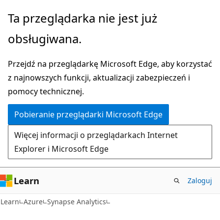
Przejdź
Ta przeglądarka nie jest już
do
obsługiwana.
głównej
zawartości
Przejdź na przeglądarkę Microsoft Edge, aby korzystać
z najnowszych funkcji, aktualizacji zabezpieczeń i
pomocy technicznej.
Pobieranie przeglądarki Microsoft Edge
Więcej informacji o przeglądarkach Internet
Explorer i Microsoft Edge
Learn
Zaloguj
Learn
Azure
Synapse Analytics