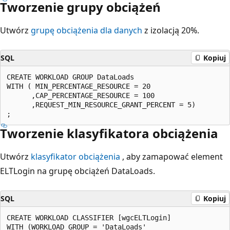
Tworzenie grupy obciążeń
Utwórz
grupę obciążenia dla danych
z izolacją 20%.
SQL
Kopiuj
CREATE WORKLOAD GROUP DataLoads

WITH ( MIN_PERCENTAGE_RESOURCE = 20

      ,CAP_PERCENTAGE_RESOURCE = 100

      ,REQUEST_MIN_RESOURCE_GRANT_PERCENT = 5)

Tworzenie klasyfikatora obciążenia
Utwórz
klasyfikator obciążenia
, aby zamapować element
ELTLogin na grupę obciążeń DataLoads.
SQL
Kopiuj
CREATE WORKLOAD CLASSIFIER [wgcELTLogin]

WITH (WORKLOAD_GROUP = 'DataLoads'
