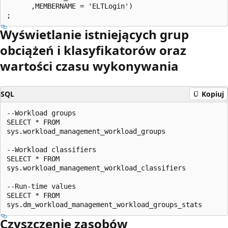
      ,MEMBERNAME = 'ELTLogin')

Wyświetlanie istniejących grup
obciążeń i klasyfikatorów oraz
wartości czasu wykonywania
SQL
Kopiuj
--Workload groups

SELECT * FROM

sys.workload_management_workload_groups

--Workload classifiers

SELECT * FROM

sys.workload_management_workload_classifiers

--Run-time values

SELECT * FROM

Czyszczenie zasobów