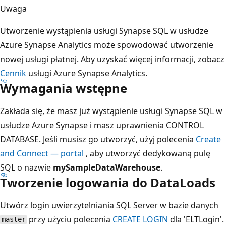
Uwaga
Utworzenie wystąpienia usługi Synapse SQL w usłudze
Azure Synapse Analytics może spowodować utworzenie
nowej usługi płatnej. Aby uzyskać więcej informacji, zobacz
Cennik
usługi Azure Synapse Analytics.
Wymagania wstępne
Zakłada się, że masz już wystąpienie usługi Synapse SQL w
usłudze Azure Synapse i masz uprawnienia CONTROL
DATABASE. Jeśli musisz go utworzyć, użyj polecenia
Create
and Connect — portal
, aby utworzyć dedykowaną pulę
SQL o nazwie
mySampleDataWarehouse
.
Tworzenie logowania do DataLoads
Utwórz login uwierzytelniania SQL Server w bazie danych
przy użyciu polecenia
CREATE LOGIN
dla 'ELTLogin'.
master