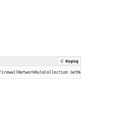
Kopiuj
FirewallNetworkRuleCollection GetNetworkRuleCollectionBy