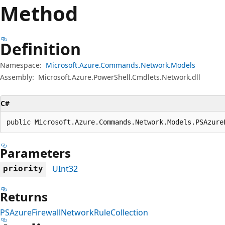
Method
Definition
Namespace:
Microsoft.Azure.Commands.Network.Models
Assembly:
Microsoft.Azure.PowerShell.Cmdlets.Network.dll
C#
public Microsoft.Azure.Commands.Network.Models.PSAzure
Parameters
UInt32
priority
Returns
PSAzureFirewallNetworkRuleCollection