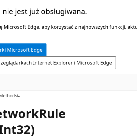
 nie jest już obsługiwana.
 Microsoft Edge, aby korzystać z najnowszych funkcji, aktua
rki Microsoft Edge
rzeglądarkach Internet Explorer i Microsoft Edge
C#
Methods
etwork
Rule
Int32)