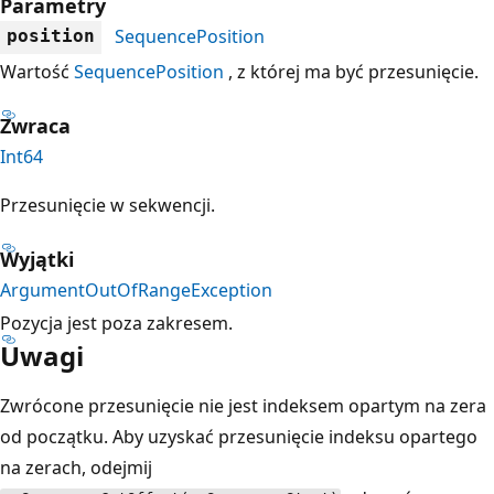
Parametry
SequencePosition
position
Wartość
SequencePosition
, z której ma być przesunięcie.
Zwraca
Int64
Przesunięcie w sekwencji.
Wyjątki
ArgumentOutOfRangeException
Pozycja jest poza zakresem.
Uwagi
Zwrócone przesunięcie nie jest indeksem opartym na zera
od początku. Aby uzyskać przesunięcie indeksu opartego
na zerach, odejmij