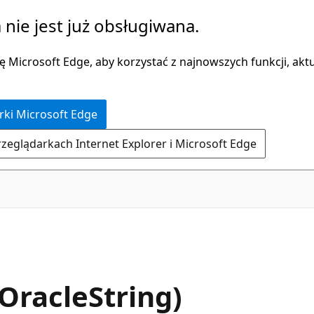
 nie jest już obsługiwana.
 Microsoft Edge, aby korzystać z najnowszych funkcji, aktua
rki Microsoft Edge
rzeglądarkach Internet Explorer i Microsoft Edge
C#
OracleString)