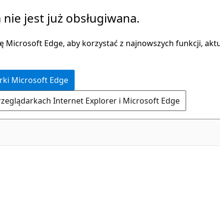
 nie jest już obsługiwana.
 Microsoft Edge, aby korzystać z najnowszych funkcji, aktua
rki Microsoft Edge
rzeglądarkach Internet Explorer i Microsoft Edge
C#
,