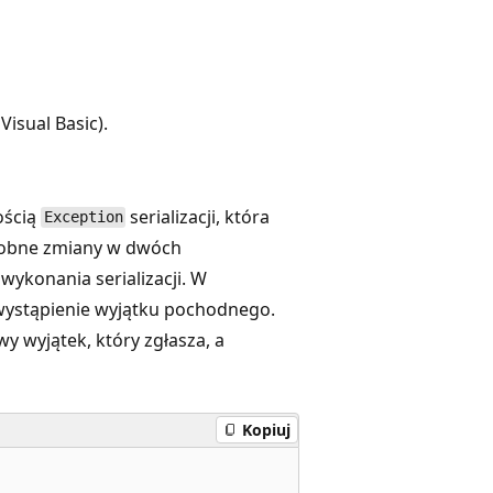
Visual Basic).
ością
serializacji, która
Exception
robne zmiany w dwóch
wykonania serializacji. W
 wystąpienie wyjątku pochodnego.
wy wyjątek, który zgłasza, a
Kopiuj