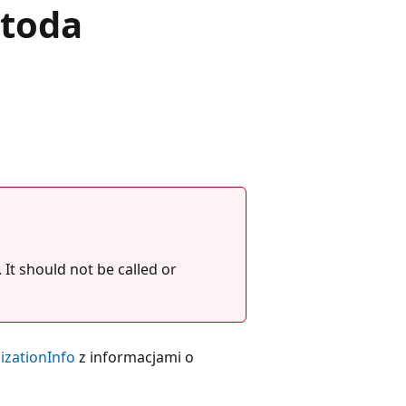
etoda
 It should not be called or
lizationInfo
z informacjami o