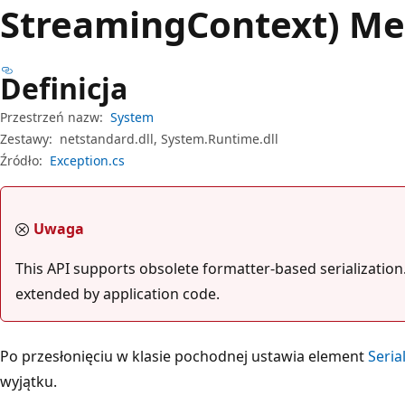
StreamingContext) M
Definicja
Przestrzeń nazw:
System
Zestawy:
netstandard.dll, System.Runtime.dll
Źródło:
Exception.cs
Uwaga
This API supports obsolete formatter-based serialization.
extended by application code.
Po przesłonięciu w klasie pochodnej ustawia element
Seria
wyjątku.