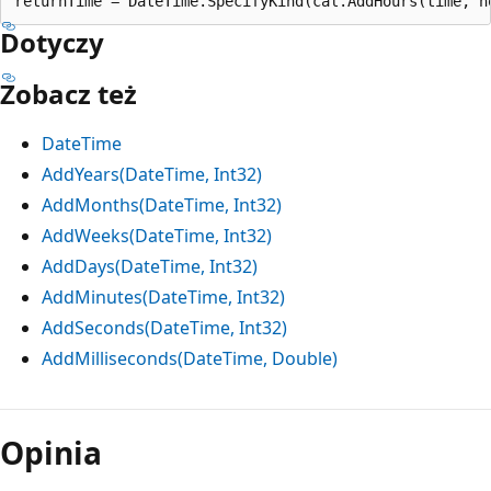
Dotyczy
Zobacz też
DateTime
AddYears(DateTime, Int32)
AddMonths(DateTime, Int32)
AddWeeks(DateTime, Int32)
AddDays(DateTime, Int32)
AddMinutes(DateTime, Int32)
AddSeconds(DateTime, Int32)
AddMilliseconds(DateTime, Double)
Opinia