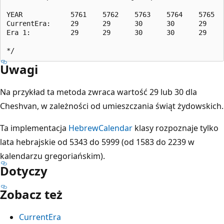
YEAR            5761    5762    5763    5764    5765

CurrentEra:     29      29      30      30      29

Era 1:          29      29      30      30      29

Uwagi
Na przykład ta metoda zwraca wartość 29 lub 30 dla
Cheshvan, w zależności od umieszczania świąt żydowskich.
Ta implementacja
HebrewCalendar
klasy rozpoznaje tylko
lata hebrajskie od 5343 do 5999 (od 1583 do 2239 w
kalendarzu gregoriańskim).
Dotyczy
Zobacz też
CurrentEra