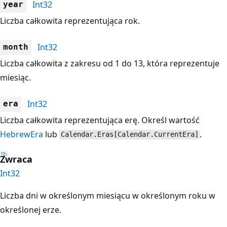
Int32
year
Liczba całkowita reprezentująca rok.
Int32
month
Liczba całkowita z zakresu od 1 do 13, która reprezentuje
miesiąc.
Int32
era
Liczba całkowita reprezentująca erę. Określ wartość
HebrewEra
lub
.
Calendar.Eras[Calendar.CurrentEra]
Zwraca
Int32
Liczba dni w określonym miesiącu w określonym roku w
określonej erze.