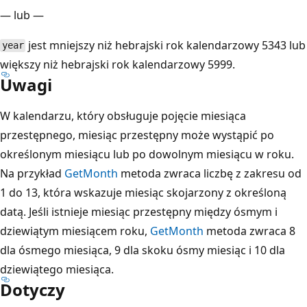
— lub —
jest mniejszy niż hebrajski rok kalendarzowy 5343 lub
year
większy niż hebrajski rok kalendarzowy 5999.
Uwagi
W kalendarzu, który obsługuje pojęcie miesiąca
przestępnego, miesiąc przestępny może wystąpić po
określonym miesiącu lub po dowolnym miesiącu w roku.
Na przykład
GetMonth
metoda zwraca liczbę z zakresu od
1 do 13, która wskazuje miesiąc skojarzony z określoną
datą. Jeśli istnieje miesiąc przestępny między ósmym i
dziewiątym miesiącem roku,
GetMonth
metoda zwraca 8
dla ósmego miesiąca, 9 dla skoku ósmy miesiąc i 10 dla
dziewiątego miesiąca.
Dotyczy