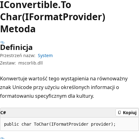
IConvertible.
To
Char(IFormatProvider)
Metoda
Definicja
Przestrzeń nazw:
System
Zestaw:
mscorlib.dll
Konwertuje wartość tego wystąpienia na równoważny
znak Unicode przy użyciu określonych informacji o
formatowaniu specyficznym dla kultury.
C#
Kopiuj
public char ToChar(IFormatProvider provider);