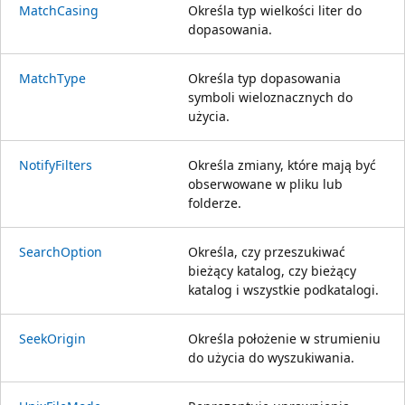
MatchCasing
Określa typ wielkości liter do
dopasowania.
MatchType
Określa typ dopasowania
symboli wieloznacznych do
użycia.
NotifyFilters
Określa zmiany, które mają być
obserwowane w pliku lub
folderze.
SearchOption
Określa, czy przeszukiwać
bieżący katalog, czy bieżący
katalog i wszystkie podkatalogi.
SeekOrigin
Określa położenie w strumieniu
do użycia do wyszukiwania.