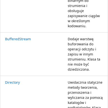
binarnym do
strumienia i
obsługuje
zapisywanie ciągów
w określonym
kodowaniu.
BufferedStream
Dodaje warstwę
buforowania do
operacji odczytu i
zapisu w innym
strumieniu. Klasa ta
nie może być
dziedziczona.
Directory
Uwidacznia statyczne
metody tworzenia,
przenoszenia i
wyliczania za pomocą
katalogów i
podkatalogów. Klasa