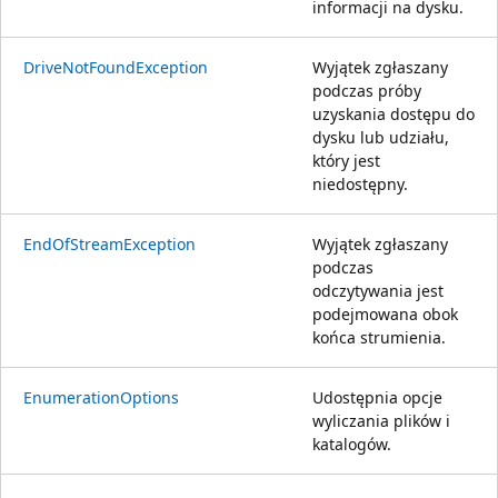
informacji na dysku.
DriveNotFoundException
Wyjątek zgłaszany
podczas próby
uzyskania dostępu do
dysku lub udziału,
który jest
niedostępny.
EndOfStreamException
Wyjątek zgłaszany
podczas
odczytywania jest
podejmowana obok
końca strumienia.
EnumerationOptions
Udostępnia opcje
wyliczania plików i
katalogów.