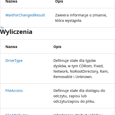
Nazwa
Opis
WaitForChangedResult
Zawiera informacje o zmianie,
która wystąpiła.
Wyliczenia
Nazwa
Opis
DriveType
Definiuje stałe dla typów
dysków, w tym CDRom, Fixed,
Network, NoRootDirectory, Ram,
Removable i Unknown.
FileAccess
Definiuje stałe dla dostępu do
odczytu, zapisu lub
odczytu/zapisu do pliku.