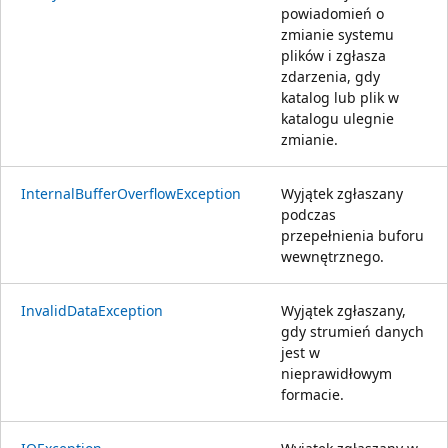
powiadomień o
zmianie systemu
plików i zgłasza
zdarzenia, gdy
katalog lub plik w
katalogu ulegnie
zmianie.
InternalBufferOverflowException
Wyjątek zgłaszany
podczas
przepełnienia buforu
wewnętrznego.
InvalidDataException
Wyjątek zgłaszany,
gdy strumień danych
jest w
nieprawidłowym
formacie.