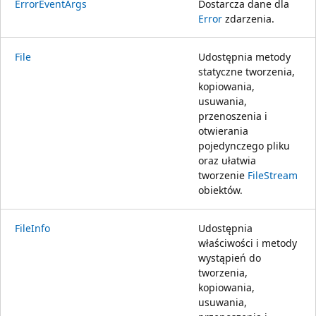
ErrorEventArgs
Dostarcza dane dla
Error
zdarzenia.
File
Udostępnia metody
statyczne tworzenia,
kopiowania,
usuwania,
przenoszenia i
otwierania
pojedynczego pliku
oraz ułatwia
tworzenie
FileStream
obiektów.
FileInfo
Udostępnia
właściwości i metody
wystąpień do
tworzenia,
kopiowania,
usuwania,