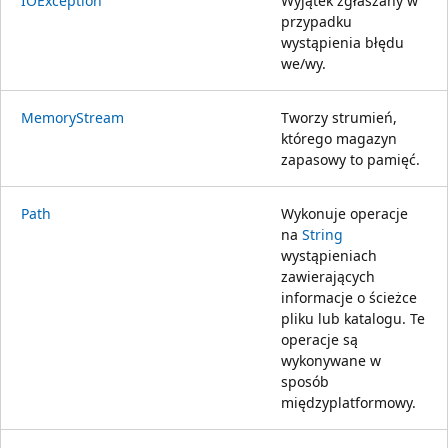
IOException
Wyjątek zgłaszany w
przypadku
wystąpienia błędu
we/wy.
MemoryStream
Tworzy strumień,
którego magazyn
zapasowy to pamięć.
Path
Wykonuje operacje
na
String
wystąpieniach
zawierających
informacje o ścieżce
pliku lub katalogu. Te
operacje są
wykonywane w
sposób
międzyplatformowy.