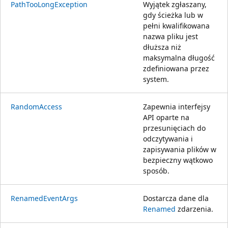
PathTooLongException
Wyjątek zgłaszany,
gdy ścieżka lub w
pełni kwalifikowana
nazwa pliku jest
dłuższa niż
maksymalna długość
zdefiniowana przez
system.
RandomAccess
Zapewnia interfejsy
API oparte na
przesunięciach do
odczytywania i
zapisywania plików w
bezpieczny wątkowo
sposób.
RenamedEventArgs
Dostarcza dane dla
Renamed
zdarzenia.