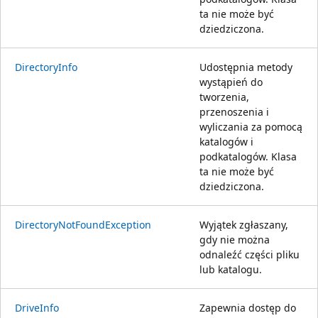
ta nie może być
dziedziczona.
DirectoryInfo
Udostępnia metody
wystąpień do
tworzenia,
przenoszenia i
wyliczania za pomocą
katalogów i
podkatalogów. Klasa
ta nie może być
dziedziczona.
DirectoryNotFoundException
Wyjątek zgłaszany,
gdy nie można
odnaleźć części pliku
lub katalogu.
DriveInfo
Zapewnia dostęp do