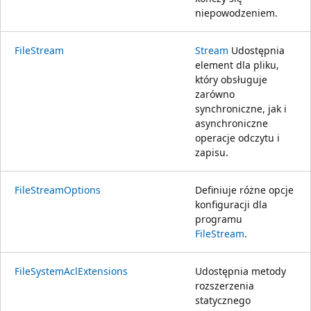
niepowodzeniem.
FileStream
Stream
Udostępnia
element dla pliku,
który obsługuje
zarówno
synchroniczne, jak i
asynchroniczne
operacje odczytu i
zapisu.
FileStreamOptions
Definiuje różne opcje
konfiguracji dla
programu
FileStream
.
FileSystemAclExtensions
Udostępnia metody
rozszerzenia
statycznego