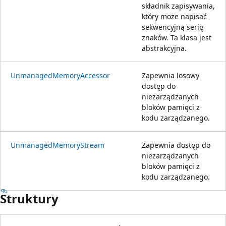
składnik zapisywania,
który może napisać
sekwencyjną serię
znaków. Ta klasa jest
abstrakcyjna.
UnmanagedMemoryAccessor
Zapewnia losowy
dostęp do
niezarządzanych
bloków pamięci z
kodu zarządzanego.
UnmanagedMemoryStream
Zapewnia dostęp do
niezarządzanych
bloków pamięci z
kodu zarządzanego.
Struktury