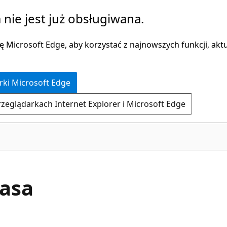
 nie jest już obsługiwana.
 Microsoft Edge, aby korzystać z najnowszych funkcji, aktua
rki Microsoft Edge
rzeglądarkach Internet Explorer i Microsoft Edge
C#
lasa