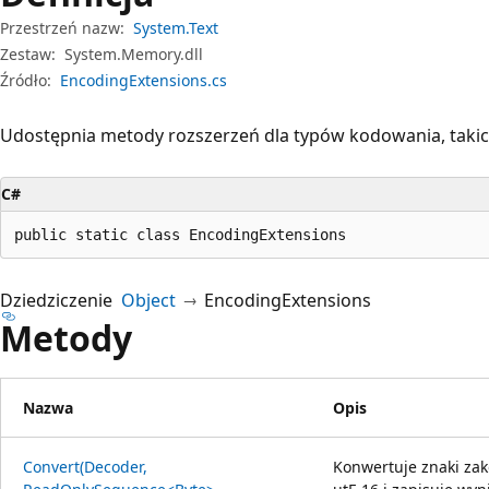
Przestrzeń nazw:
System.Text
Zestaw:
System.Memory.dll
Źródło:
EncodingExtensions.cs
Udostępnia metody rozszerzeń dla typów kodowania, takic
C#
public static class EncodingExtensions
Dziedziczenie
Object
EncodingExtensions
Metody
Nazwa
Opis
Convert(Decoder,
Konwertuje znaki z