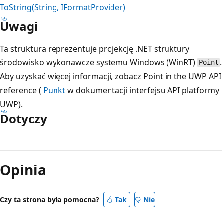
ToString(String, IFormatProvider)
Uwagi
Ta struktura reprezentuje projekcję .NET struktury
środowisko wykonawcze systemu Windows (WinRT)
.
Point
Aby uzyskać więcej informacji, zobacz Point in the UWP API
reference (
Punkt
w dokumentacji interfejsu API platformy
UWP).
Dotyczy
Opinia
Czy ta strona była pomocna?
Tak
Nie