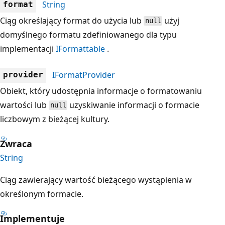
String
format
Ciąg określający format do użycia lub
użyj
null
domyślnego formatu zdefiniowanego dla typu
implementacji
IFormattable
.
IFormatProvider
provider
Obiekt, który udostępnia informacje o formatowaniu
wartości lub
uzyskiwanie informacji o formacie
null
liczbowym z bieżącej kultury.
Zwraca
String
Ciąg zawierający wartość bieżącego wystąpienia w
określonym formacie.
Implementuje