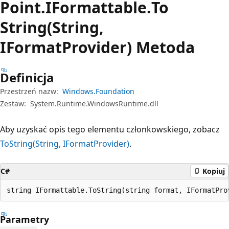
Point.
IFormattable.
To
String(String,
IFormatProvider) Metoda
Definicja
Przestrzeń nazw:
Windows.Foundation
Zestaw:
System.Runtime.WindowsRuntime.dll
Aby uzyskać opis tego elementu członkowskiego, zobacz
ToString(String, IFormatProvider)
.
C#
Kopiuj
string IFormattable.ToString(string format, IFormatPro
Parametry