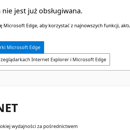
 nie jest już obsługiwana.
 Microsoft Edge, aby korzystać z najnowszych funkcji, aktua
rki Microsoft Edge
rzeglądarkach Internet Explorer i Microsoft Edge
.NET
sokiej wydajności za pośrednictwem