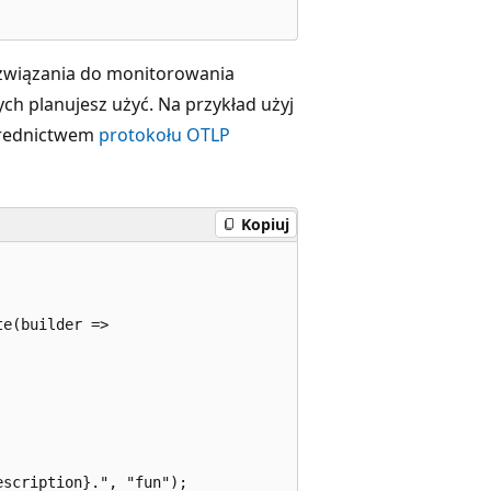
rozwiązania do monitorowania
ych planujesz użyć. Na przykład użyj
ośrednictwem
protokołu OTLP
Kopiuj
e(builder =>
