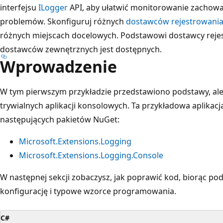
interfejsu
ILogger
API, aby ułatwić monitorowanie zachowan
problemów. Skonfiguruj różnych
dostawców rejestrowani
różnych miejscach docelowych. Podstawowi dostawcy reje
dostawców zewnętrznych jest dostępnych.
Wprowadzenie
W tym pierwszym przykładzie przedstawiono podstawy, ale 
trywialnych aplikacji konsolowych. Ta przykładowa aplikac
następujących pakietów NuGet:
Microsoft.Extensions.Logging
Microsoft.Extensions.Logging.Console
W następnej sekcji zobaczysz, jak poprawić kod, biorąc p
konfigurację i typowe wzorce programowania.
C#