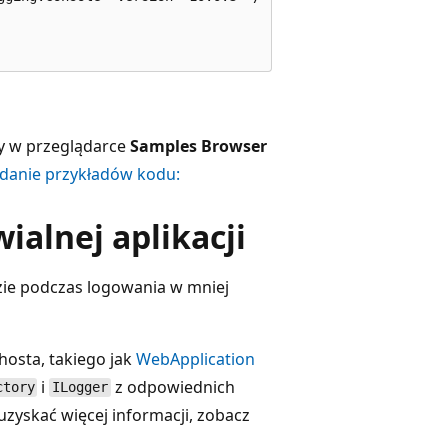
ny w przeglądarce
Samples Browser
danie przykładów kodu:
ialnej aplikacji
ie podczas logowania w mniej
hosta, takiego jak
WebApplication
i
z odpowiednich
ctory
ILogger
zyskać więcej informacji, zobacz