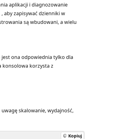
ia aplikacji i diagnozowanie
a
, aby zapisywać dzienniki w
strowania są wbudowani, a wielu
jest ona odpowiednia tylko dla
ja konsolowa korzysta z
od uwagę skalowanie, wydajność,
Kopiuj