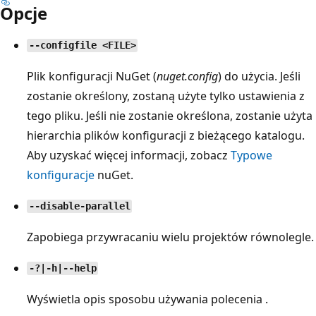
Opcje
--configfile <FILE>
Plik konfiguracji NuGet (
nuget.config
) do użycia. Jeśli
zostanie określony, zostaną użyte tylko ustawienia z
tego pliku. Jeśli nie zostanie określona, zostanie użyta
hierarchia plików konfiguracji z bieżącego katalogu.
Aby uzyskać więcej informacji, zobacz
Typowe
konfiguracje
nuGet.
--disable-parallel
Zapobiega przywracaniu wielu projektów równolegle.
-?|-h|--help
Wyświetla opis sposobu używania polecenia .