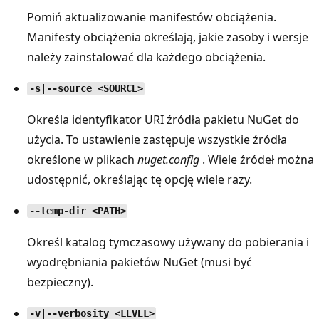
Pomiń aktualizowanie manifestów obciążenia.
Manifesty obciążenia określają, jakie zasoby i wersje
należy zainstalować dla każdego obciążenia.
-s|--source <SOURCE>
Określa identyfikator URI źródła pakietu NuGet do
użycia. To ustawienie zastępuje wszystkie źródła
określone w plikach
nuget.config
. Wiele źródeł można
udostępnić, określając tę opcję wiele razy.
--temp-dir <PATH>
Określ katalog tymczasowy używany do pobierania i
wyodrębniania pakietów NuGet (musi być
bezpieczny).
-v|--verbosity <LEVEL>