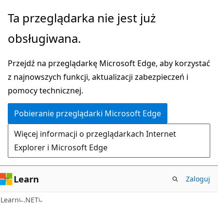
Przejdź
Ta przeglądarka nie jest już
do
obsługiwana.
głównej
zawartości
Przejdź na przeglądarkę Microsoft Edge, aby korzystać
z najnowszych funkcji, aktualizacji zabezpieczeń i
pomocy technicznej.
Pobieranie przeglądarki Microsoft Edge
Więcej informacji o przeglądarkach Internet
Explorer i Microsoft Edge
Learn
Zaloguj
Learn
.NET