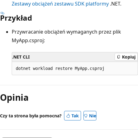
Zestawy obciążeń zestawu SDK platformy
.NET.
Przykład
Przywracanie obciążeń wymaganych przez plik
MyApp.csproj:
.NET CLI
Kopiuj
Opinia
Czy ta strona była pomocna?
Tak
Nie