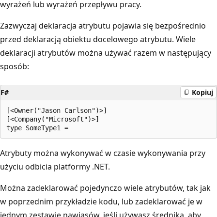
wyrażeń lub wyrażeń przepływu pracy.
Zazwyczaj deklaracja atrybutu pojawia się bezpośrednio
przed deklaracją obiektu docelowego atrybutu. Wiele
deklaracji atrybutów można używać razem w następujący
sposób:
F#
Kopiuj
[<Owner("Jason Carlson")>]

[<Company("Microsoft")>]

Atrybuty można wykonywać w czasie wykonywania przy
użyciu odbicia platformy .NET.
Można zadeklarować pojedynczo wiele atrybutów, tak jak
w poprzednim przykładzie kodu, lub zadeklarować je w
jednym zestawie nawiasów, jeśli używasz średnika, aby