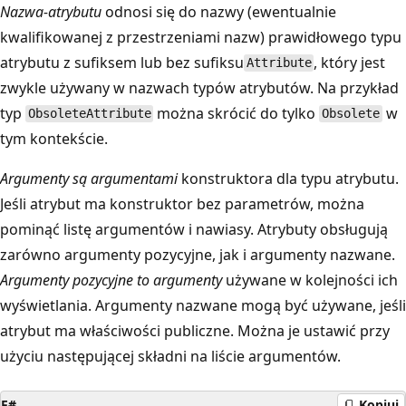
Nazwa-atrybutu
odnosi się do nazwy (ewentualnie
kwalifikowanej z przestrzeniami nazw) prawidłowego typu
atrybutu z sufiksem lub bez sufiksu
, który jest
Attribute
zwykle używany w nazwach typów atrybutów. Na przykład
typ
można skrócić do tylko
w
ObsoleteAttribute
Obsolete
tym kontekście.
Argumenty są argumentami
konstruktora dla typu atrybutu.
Jeśli atrybut ma konstruktor bez parametrów, można
pominąć listę argumentów i nawiasy. Atrybuty obsługują
zarówno argumenty pozycyjne, jak i argumenty nazwane.
Argumenty pozycyjne to argumenty
używane w kolejności ich
wyświetlania. Argumenty nazwane mogą być używane, jeśli
atrybut ma właściwości publiczne. Można je ustawić przy
użyciu następującej składni na liście argumentów.
F#
Kopiuj