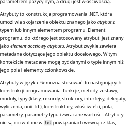
parametrem pozycyjnym, a drugi jest właściwością.
Atrybuty to konstrukcja programowania .NET, która
umożliwia skojarzenie obiektu znanego jako
atrybut
z
typem lub innym elementem programu. Element
programu, do którego jest stosowany atrybut, jest znany
jako
element docelowy atrybutu
. Atrybut zwykle zawiera
metadane dotyczące jego obiektu docelowego. W tym
kontekście metadane mogą być danymi o typie innym niż
jego pola i elementy członkowskie.
Atrybuty w języku F# można stosować do następujących
konstrukcji programowania: funkcje, metody, zestawy,
moduły, typy (klasy, rekordy, struktury, interfejsy, delegaty,
wyliczenia, unii itd.), konstruktory, właściwości, pola,
parametry, parametry typu i zwracane wartości. Atrybuty
nie są dozwolone w
powiązaniach wewnątrz klas,
let