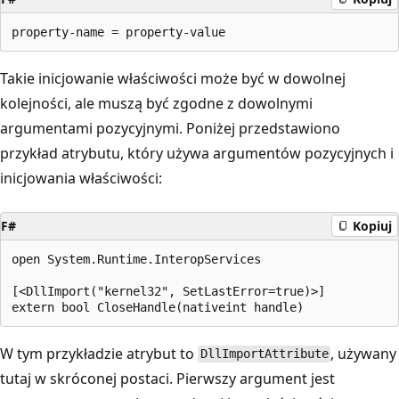
Takie inicjowanie właściwości może być w dowolnej
kolejności, ale muszą być zgodne z dowolnymi
argumentami pozycyjnymi. Poniżej przedstawiono
przykład atrybutu, który używa argumentów pozycyjnych i
inicjowania właściwości:
F#
Kopiuj
open System.Runtime.InteropServices

[<DllImport("kernel32", SetLastError=true)>]

W tym przykładzie atrybut to
, używany
DllImportAttribute
tutaj w skróconej postaci. Pierwszy argument jest