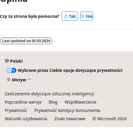
Czy ta strona była pomocna?
Tak
Nie
Last updated on
05.03.2024
Polski
Wybrane przez Ciebie opcje dotyczące prywatności
Motyw
Zastrzeżenie dotyczące sztucznej inteligencji
Poprzednie wersje
Blog
Współtworzenie
Prywatność
Prywatność kondycji konsumenta
Warunki użytkowania
Znaki towarowe
© Microsoft 2026