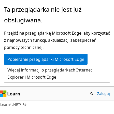
Przejdź
Ta przeglądarka nie jest już
do
obsługiwana.
głównej
zawartości
Przejdź na przeglądarkę Microsoft Edge, aby korzystać
z najnowszych funkcji, aktualizacji zabezpieczeń i
pomocy technicznej.
Pobieranie przeglądarki Microsoft Edge
Więcej informacji o przeglądarkach Internet
Explorer i Microsoft Edge
Learn
Zaloguj
Learn
.NET
F#