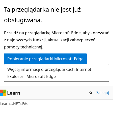
Przejdź
Ta przeglądarka nie jest już
do
obsługiwana.
głównej
zawartości
Przejdź na przeglądarkę Microsoft Edge, aby korzystać
z najnowszych funkcji, aktualizacji zabezpieczeń i
pomocy technicznej.
Pobieranie przeglądarki Microsoft Edge
Więcej informacji o przeglądarkach Internet
Explorer i Microsoft Edge
Learn
Zaloguj
Learn
.NET
F#