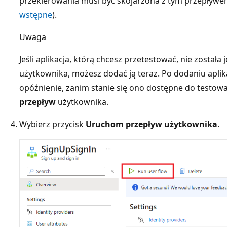
przekierowania musi być skojarzona z tym przepływ
wstępne
).
Uwaga
Jeśli aplikacja, którą chcesz przetestować, nie został
użytkownika, możesz dodać ją teraz. Po dodaniu aplik
opóźnienie, zanim stanie się ono dostępne do testo
przepływ
użytkownika.
Wybierz przycisk
Uruchom przepływ użytkownika
.