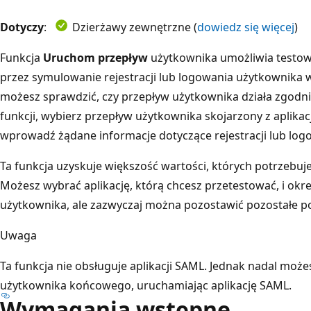
Dotyczy
:
Dzierżawy zewnętrzne (
dowiedz się więcej
)
Funkcja
Uruchom przepływ
użytkownika umożliwia testo
przez symulowanie rejestracji lub logowania użytkownika w 
możesz sprawdzić, czy przepływ użytkownika działa zgodnie
funkcji, wybierz przepływ użytkownika skojarzony z aplika
wprowadź żądane informacje dotyczące rejestracji lub log
Ta funkcja uzyskuje większość wartości, których potrzebuje do
Możesz wybrać aplikację, którą chcesz przetestować, i okreś
użytkownika, ale zazwyczaj można pozostawić pozostałe po
Uwaga
Ta funkcja nie obsługuje aplikacji SAML. Jednak nadal mo
użytkownika końcowego, uruchamiając aplikację SAML.
Wymagania wstępne