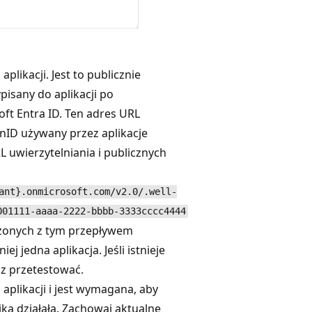
aplikacji. Jest to publicznie
pisany do aplikacji po
ft Entra ID. Ten adres URL
nID używany przez aplikacje
 uwierzytelniania i publicznych
ant}.onmicrosoft.com/v2.0/.well-
001111-aaaa-2222-bbbb-3333cccc4444
arzonych z tym przepływem
 jedna aplikacja. Jeśli istnieje
esz przetestować.
i aplikacji i jest wymagana, aby
a działała. Zachowaj aktualne