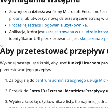
Zewnętrzna
dzierżawa
firmy Microsoft Entra: możes
próbną
lub utworzyć nową dzierżawę zewnętrzną w us
Proces rejestracji i logowania użytkownika
.
Aplikacja, która jest
zarejestrowana w usłudze Microso
identyfikator URI przekierowania i jest
skojarzona z 
Aby przetestować przepływ
Wykonaj następujące kroki, aby użyć
funkcji Uruchom pr
przetestować jego przepływ.
Zaloguj się do
centrum administracyjnego usługi Micr
Przejdź do
Entra ID
>
External Identities
>
Przepływy 
Wybierz ścieżkę użytkownika z listy. Co najmniej jedna