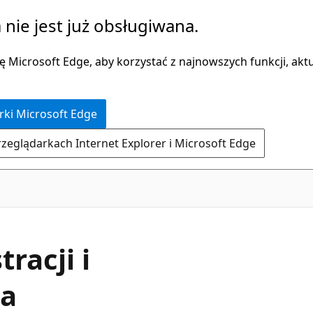
 nie jest już obsługiwana.
 Microsoft Edge, aby korzystać z najnowszych funkcji, aktua
rki Microsoft Edge
rzeglądarkach Internet Explorer i Microsoft Edge
racji i
ka