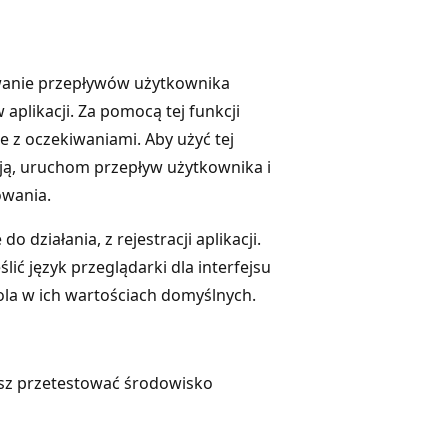
wanie przepływów użytkownika
aplikacji. Za pomocą tej funkcji
 z oczekiwaniami. Aby użyć tej
cją, uruchom przepływ użytkownika i
owania.
 działania, z rejestracji aplikacji.
lić język przeglądarki dla interfejsu
la w ich wartościach domyślnych.
żesz przetestować środowisko