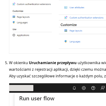
W okienku
Uruchamianie przepływu
użytkownika wię
wartościami z rejestracji aplikacji, dzięki czemu moż
Aby uzyskać szczegółowe informacje o każdym polu, za