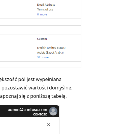
kszość pól jest wypełniana
na pozostawić wartości domyślne.
poznaj się z poniższą tabelą.