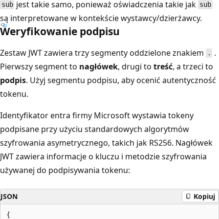
jest takie samo, ponieważ oświadczenia takie jak
sub
sub
są interpretowane w kontekście wystawcy/dzierżawcy.
Weryfikowanie podpisu
Zestaw JWT zawiera trzy segmenty oddzielone znakiem
.
.
Pierwszy segment to
nagłówek
, drugi to
treść
, a trzeci to
podpis
. Użyj segmentu podpisu, aby ocenić autentyczność
tokenu.
Identyfikator entra firmy Microsoft wystawia tokeny
podpisane przy użyciu standardowych algorytmów
szyfrowania asymetrycznego, takich jak RS256. Nagłówek
JWT zawiera informacje o kluczu i metodzie szyfrowania
używanej do podpisywania tokenu:
JSON
Kopiuj
{
