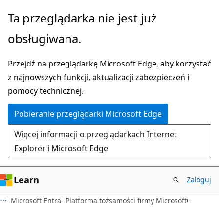
Przejdź
Ta przeglądarka nie jest już
do
obsługiwana.
głównej
zawartości
Przejdź na przeglądarkę Microsoft Edge, aby korzystać
z najnowszych funkcji, aktualizacji zabezpieczeń i
pomocy technicznej.
Pobieranie przeglądarki Microsoft Edge
Więcej informacji o przeglądarkach Internet
Explorer i Microsoft Edge
Learn
Zaloguj
Microsoft Entra
Platforma tożsamości firmy Microsoft