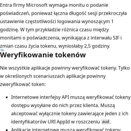
Entra firmy Microsoft wymaga monitu o podanie
poświadczeń, ponieważ łączna długość sesji przekroczyła
ustawienie częstotliwości logowania wynoszącym 1
godzinę. W tym przykładzie różnica czasu między
monitami o poświadczenia, wynikająca z interwału SIF i
zmian czasu życia tokenu, wyniosłaby 2,5 godziny.
Weryfikowanie tokenów
Nie wszystkie aplikacje powinny weryfikować tokeny. Tylko
w określonych scenariuszach aplikacje powinny
zweryfikować token:
Internetowe interfejsy API muszą weryfikować tokeny
dostępu wysyłane do nich przez klienta. Muszą
akceptować wyłącznie tokeny zawierające jeden z ich
identyfikatorów URI AppId w roszczeniu
.
aud
Aplikacje internetowe muszą weryfikować tokeny