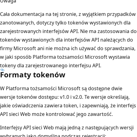
Uwaga
Cała dokumentacja na tej stronie, z wyjątkiem przypadków
zanotowanych, dotyczy tylko tokenów wystawionych dla
zarejestrowanych interfejsów API. Nie ma zastosowania do
tokenów wystawionych dla interfejsów API należących do
firmy Microsoft ani nie można ich używać do sprawdzania,
w jaki sposób Platforma tożsamości Microsoft wystawia
tokeny dla zarejestrowanego interfejsu API.
Formaty tokenów
W Platforma tożsamości Microsoft są dostępne dwie
wersje tokenów dostępu: v1.0 i v2.0. Te wersje określają,
jakie oświadczenia zawiera token, i zapewniają, że interfejs
API sieci Web może kontrolować jego zawartość.
Interfejsy API sieci Web mają jedną z następujących wersji
wybranych jako domyślna podczas rejestracji: