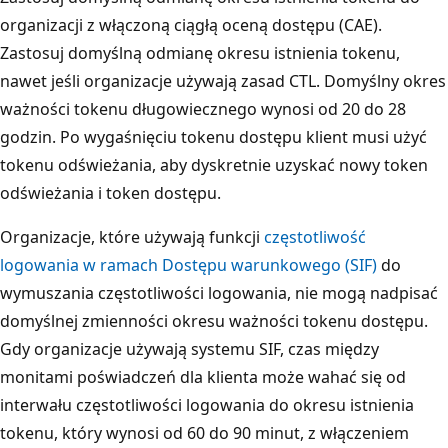
organizacji z włączoną ciągłą oceną dostępu (CAE).
Zastosuj domyślną odmianę okresu istnienia tokenu,
nawet jeśli organizacje używają zasad CTL. Domyślny okres
ważności tokenu długowiecznego wynosi od 20 do 28
godzin. Po wygaśnięciu tokenu dostępu klient musi użyć
tokenu odświeżania, aby dyskretnie uzyskać nowy token
odświeżania i token dostępu.
Organizacje, które używają funkcji
częstotliwość
logowania w ramach Dostępu warunkowego (SIF)
do
wymuszania częstotliwości logowania, nie mogą nadpisać
domyślnej zmienności okresu ważności tokenu dostępu.
Gdy organizacje używają systemu SIF, czas między
monitami poświadczeń dla klienta może wahać się od
interwału częstotliwości logowania do okresu istnienia
tokenu, który wynosi od 60 do 90 minut, z włączeniem