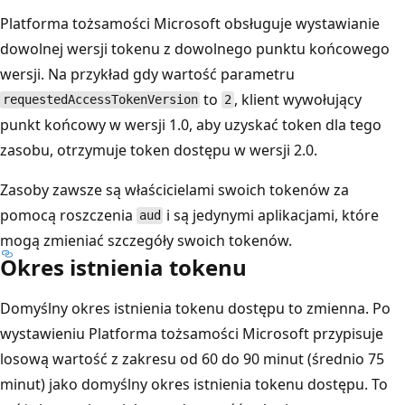
Platforma tożsamości Microsoft obsługuje wystawianie
dowolnej wersji tokenu z dowolnego punktu końcowego
wersji. Na przykład gdy wartość parametru
to
, klient wywołujący
requestedAccessTokenVersion
2
punkt końcowy w wersji 1.0, aby uzyskać token dla tego
zasobu, otrzymuje token dostępu w wersji 2.0.
Zasoby zawsze są właścicielami swoich tokenów za
pomocą roszczenia
i są jedynymi aplikacjami, które
aud
mogą zmieniać szczegóły swoich tokenów.
Okres istnienia tokenu
Domyślny okres istnienia tokenu dostępu to zmienna. Po
wystawieniu Platforma tożsamości Microsoft przypisuje
losową wartość z zakresu od 60 do 90 minut (średnio 75
minut) jako domyślny okres istnienia tokenu dostępu. To