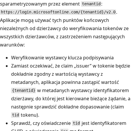
sparametryzowanym przez element
:
tenantid
.
https://login.microsoftonline.com/{tenantid}/v2.0
Aplikacje mogą używać tych punktów końcowych
niezależnych od dzierżawcy do weryfikowania tokenów ze
wszystkich dzierżawców, z zastrzeżeniem następujących
warunków:
Weryfikowanie wystawcy klucza podpisywania
Zamiast oczekiwać, że claim „issuer” w tokenie będzie
dokładnie zgodny z wartością wystawcy z
metadanych, aplikacja powinna zastąpić wartość
w metadanych wystawcy identyfikatorem
{tenantid}
dzierżawy, do której jest kierowane bieżące żądanie, a
następnie sprawdzić dokładne dopasowanie (claim
tokenu).
tid
Sprawdź, czy oświadczenie
jest identyfikatorem
tid