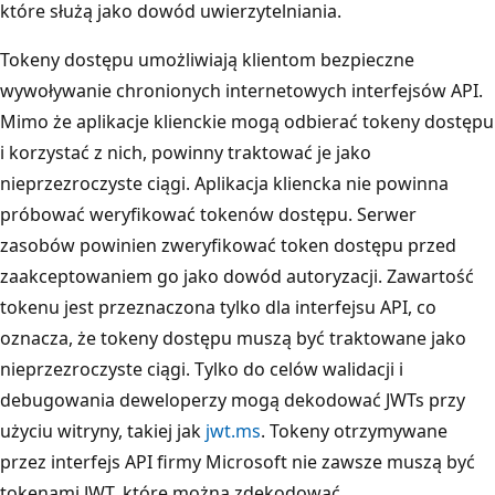
które służą jako dowód uwierzytelniania.
Tokeny dostępu umożliwiają klientom bezpieczne
wywoływanie chronionych internetowych interfejsów API.
Mimo że aplikacje klienckie mogą odbierać tokeny dostępu
i korzystać z nich, powinny traktować je jako
nieprzezroczyste ciągi. Aplikacja kliencka nie powinna
próbować weryfikować tokenów dostępu. Serwer
zasobów powinien zweryfikować token dostępu przed
zaakceptowaniem go jako dowód autoryzacji. Zawartość
tokenu jest przeznaczona tylko dla interfejsu API, co
oznacza, że tokeny dostępu muszą być traktowane jako
nieprzezroczyste ciągi. Tylko do celów
walidacji i
debugowania deweloperzy mogą dekodować JWTs przy
użyciu witryny, takiej jak
jwt.ms
. Tokeny otrzymywane
przez interfejs API firmy Microsoft nie zawsze muszą być
tokenami JWT, które można zdekodować.