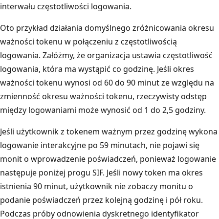
interwału częstotliwości logowania.
Oto przykład działania domyślnego zróżnicowania okresu
ważności tokenu w połączeniu z częstotliwością
logowania. Załóżmy, że organizacja ustawia częstotliwość
logowania, która ma wystąpić co godzinę. Jeśli okres
ważności tokenu wynosi od 60 do 90 minut ze względu na
zmienność okresu ważności tokenu, rzeczywisty odstęp
między logowaniami może wynosić od 1 do 2,5 godziny.
Jeśli użytkownik z tokenem ważnym przez godzinę wykona
logowanie interakcyjne po 59 minutach, nie pojawi się
monit o wprowadzenie poświadczeń, ponieważ logowanie
następuje poniżej progu SIF. Jeśli nowy token ma okres
istnienia 90 minut, użytkownik nie zobaczy monitu o
podanie poświadczeń przez kolejną godzinę i pół roku.
Podczas próby odnowienia dyskretnego identyfikator