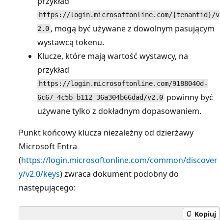
przykład
https://login.microsoftonline.com/{tenantid}/v
, mogą być używane z dowolnym pasującym
2.0
wystawcą tokenu.
Klucze, które mają wartość wystawcy, na
przykład
https://login.microsoftonline.com/9188040d-
powinny być
6c67-4c5b-b112-36a304b66dad/v2.0
używane tylko z dokładnym dopasowaniem.
Punkt końcowy klucza niezależny od dzierżawy
Microsoft Entra
(
https://login.microsoftonline.com/common/discover
y/v2.0/keys
) zwraca dokument podobny do
następującego:
Kopiuj