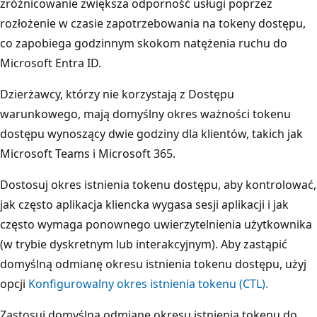
zróżnicowanie zwiększa odporność usługi poprzez
rozłożenie w czasie zapotrzebowania na tokeny dostępu,
co zapobiega godzinnym skokom natężenia ruchu do
Microsoft Entra ID.
Dzierżawcy, którzy nie korzystają z Dostępu
warunkowego, mają domyślny okres ważności tokenu
dostępu wynoszący dwie godziny dla klientów, takich jak
Microsoft Teams i Microsoft 365.
Dostosuj okres istnienia tokenu dostępu, aby kontrolować,
jak często aplikacja kliencka wygasa sesji aplikacji i jak
często wymaga ponownego uwierzytelnienia użytkownika
(w trybie dyskretnym lub interakcyjnym). Aby zastąpić
domyślną odmianę okresu istnienia tokenu dostępu, użyj
opcji
Konfigurowalny okres istnienia tokenu (CTL).
Zastosuj domyślną odmianę okresu istnienia tokenu do