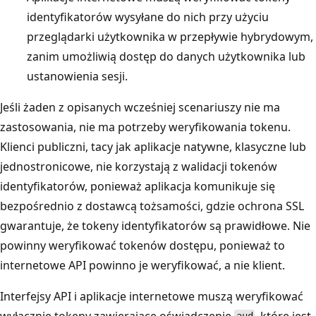
identyfikatorów wysyłane do nich przy użyciu
przeglądarki użytkownika w przepływie hybrydowym,
zanim umożliwią dostęp do danych użytkownika lub
ustanowienia sesji.
Jeśli żaden z opisanych wcześniej scenariuszy nie ma
zastosowania, nie ma potrzeby weryfikowania tokenu.
Klienci publiczni, tacy jak aplikacje natywne, klasyczne lub
jednostronicowe, nie korzystają z walidacji tokenów
identyfikatorów, ponieważ aplikacja komunikuje się
bezpośrednio z dostawcą tożsamości, gdzie ochrona SSL
gwarantuje, że tokeny identyfikatorów są prawidłowe. Nie
powinny weryfikować tokenów dostępu, ponieważ to
internetowe API powinno je weryfikować, a nie klient.
Interfejsy API i aplikacje internetowe muszą weryfikować
wyłącznie tokeny zawierające oświadczenie
, które jest