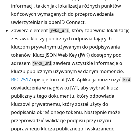
informacji, takich jak lokalizacja różnych punktów
końcowych wymaganych do przeprowadzenia
uwierzytelniania openID Connect.
Zawiera element
, który zapewnia lokalizację
jwks_uri
zestawu kluczy publicznych odpowiadających
kluczom prywatnym używanym do podpisywania
tokenów. Klucz JSON Web Key (JWK) dostępny pod
adresem
zawiera wszystkie informacje o
jwks_uri
kluczu publicznym używanym w danym momencie.
RFC 7517
opisuje format JWK. Aplikacja może użyć
kid
oświadczenia w nagłówku JWT, aby wybrać klucz
publiczny z tego dokumentu, który odpowiada
kluczowi prywatnemu, który został użyty do
podpisania określonego tokenu. Następnie może
przeprowadzić walidację podpisu przy użyciu
poprawnego klucza publicznego i wskazanego