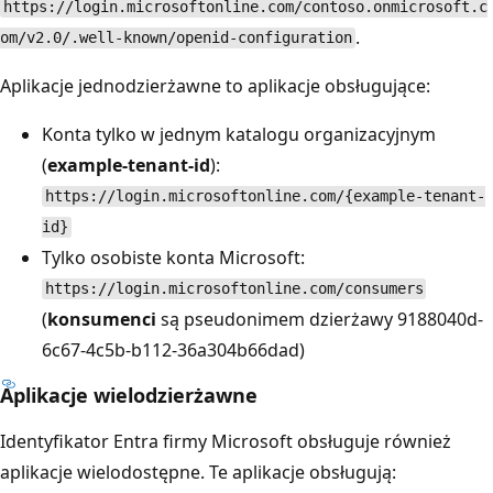
https://login.microsoftonline.com/contoso.onmicrosoft.c
.
om/v2.0/.well-known/openid-configuration
Aplikacje jednodzierżawne to aplikacje obsługujące:
Konta tylko w jednym katalogu organizacyjnym
(
example-tenant-id
):
https://login.microsoftonline.com/{example-tenant-
id}
Tylko osobiste konta Microsoft:
https://login.microsoftonline.com/consumers
(
konsumenci
są pseudonimem dzierżawy 9188040d-
6c67-4c5b-b112-36a304b66dad)
Aplikacje wielodzierżawne
Identyfikator Entra firmy Microsoft obsługuje również
aplikacje wielodostępne. Te aplikacje obsługują: