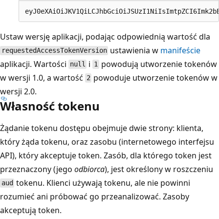
Ustaw wersję aplikacji, podając odpowiednią wartość dla
ustawienia w
manifeście
requestedAccessTokenVersion
aplikacji. Wartości
i
powodują utworzenie tokenów
null
1
w wersji 1.0, a wartość
powoduje utworzenie tokenów w
2
wersji 2.0.
Własność tokenu
Żądanie tokenu dostępu obejmuje dwie strony: klienta,
który żąda tokenu, oraz zasobu (internetowego interfejsu
API), który akceptuje token. Zasób, dla którego token jest
przeznaczony (jego
odbiorca
), jest określony w roszczeniu
tokenu. Klienci używają tokenu, ale nie powinni
aud
rozumieć ani próbować go przeanalizować. Zasoby
akceptują token.