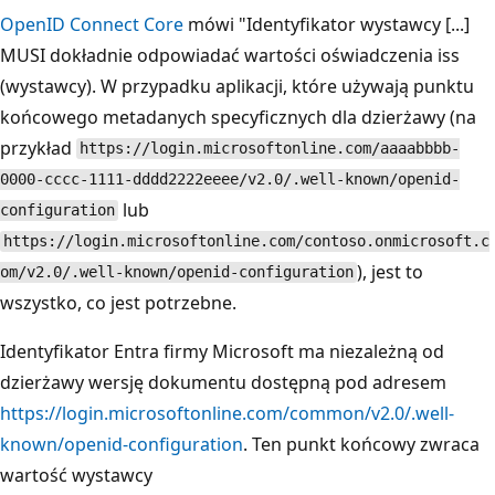
OpenID Connect Core
mówi "Identyfikator wystawcy [...]
MUSI dokładnie odpowiadać wartości oświadczenia iss
(wystawcy). W przypadku aplikacji, które używają punktu
końcowego metadanych specyficznych dla dzierżawy (na
przykład
https://login.microsoftonline.com/aaaabbbb-
0000-cccc-1111-dddd2222eeee/v2.0/.well-known/openid-
lub
configuration
https://login.microsoftonline.com/contoso.onmicrosoft.c
), jest to
om/v2.0/.well-known/openid-configuration
wszystko, co jest potrzebne.
Identyfikator Entra firmy Microsoft ma niezależną od
dzierżawy wersję dokumentu dostępną pod adresem
https://login.microsoftonline.com/common/v2.0/.well-
known/openid-configuration
. Ten punkt końcowy zwraca
wartość wystawcy