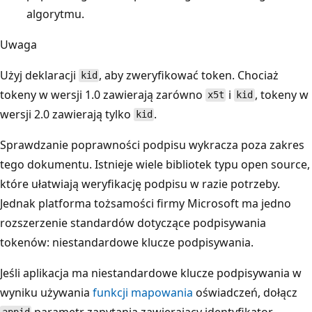
algorytmu.
Uwaga
Użyj deklaracji
, aby zweryfikować token. Chociaż
kid
tokeny w wersji 1.0 zawierają zarówno
i
, tokeny w
x5t
kid
wersji 2.0 zawierają tylko
.
kid
Sprawdzanie poprawności podpisu wykracza poza zakres
tego dokumentu. Istnieje wiele bibliotek typu open source,
które ułatwiają weryfikację podpisu w razie potrzeby.
Jednak platforma tożsamości firmy Microsoft ma jedno
rozszerzenie standardów dotyczące podpisywania
tokenów: niestandardowe klucze podpisywania.
Jeśli aplikacja ma niestandardowe klucze podpisywania w
wyniku używania
funkcji mapowania
oświadczeń, dołącz
parametr zapytania zawierający identyfikator