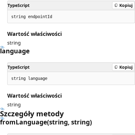
TypeScript
Kopiuj
string endpointId
Wartość właściwości
string
language
TypeScript
Kopiuj
string language
Wartość właściwości
string
Szczegóły metody
from
Language(string, string)