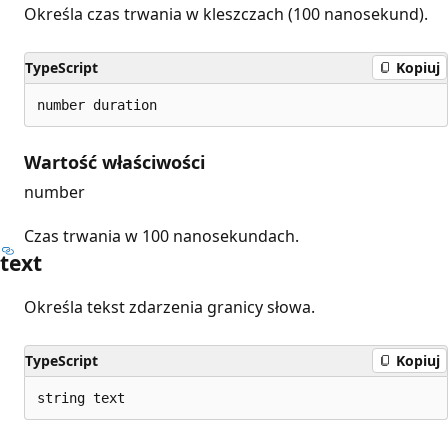
Określa czas trwania w kleszczach (100 nanosekund).
TypeScript
Kopiuj
number duration
Wartość właściwości
number
Czas trwania w 100 nanosekundach.
text
Określa tekst zdarzenia granicy słowa.
TypeScript
Kopiuj
string text