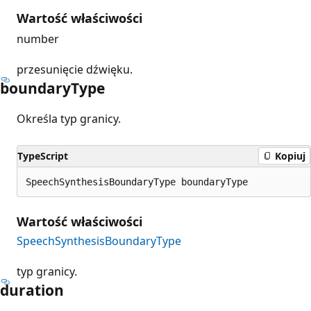
Wartość właściwości
number
przesunięcie dźwięku.
boundary
Type
Określa typ granicy.
TypeScript
Kopiuj
SpeechSynthesisBoundaryType boundaryType
Wartość właściwości
SpeechSynthesisBoundaryType
typ granicy.
duration