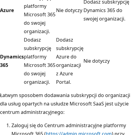
Dodasz subskrypcję
platformy
Azure
Nie dotyczy
Dynamics 365 do
Microsoft 365
swojej organizacji.
do swojej
organizacji.
Dodasz
Dodasz
subskrypcję
subskrypcję
Dynamics
platformy
Azure do
Nie dotyczy
365
Microsoft 365
organizacji
do swojej
z Azure
organizacji.
Portal.
Łatwym sposobem dodawania subskrypcji do organizacji
dla usług opartych na usłudze Microsoft SaaS jest użycie
centrum administracyjnego:
Zaloguj się do Centrum administracyjne platformy
Microsoft 365 (
https://admin.microsoft.com
) przy