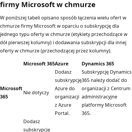
firmy Microsoft w chmurze
W poniższej tabeli opisano sposób łączenia wielu ofert w
chmurze firmy Microsoft w oparciu o subskrypcję dla
jednego typu oferty w chmurze (etykiety przechodzące w
dół pierwszej kolumny) i dodawania subskrypcji dla innej
oferty w chmurze (przechodzącej przez kolumny).
Microsoft 365
Azure
Dynamics 365
Dodasz
Subskrypcję Dynamics
subskrypcję
365 należy dodać do
Microsoft
Azure do
organizacji z Centrum
Nie dotyczy
365
organizacji
administracyjne
z Azure
platformy Microsoft
Portal.
365.
Dodasz
subskrypcję