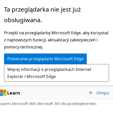
Przejdź
Ta przeglądarka nie jest już
do
obsługiwana.
głównej
zawartości
Przejdź na przeglądarkę Microsoft Edge, aby korzystać
z najnowszych funkcji, aktualizacji zabezpieczeń i
pomocy technicznej.
Pobieranie przeglądarki Microsoft Edge
Więcej informacji o przeglądarkach Internet
Explorer i Microsoft Edge
Learn
Zaloguj
Learn
Microsoft 365
Microsoft 365 dla przedsiębiorstw