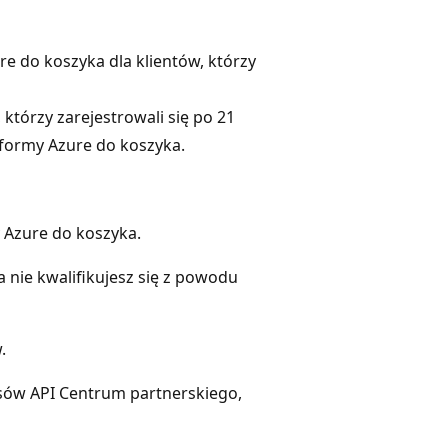
e do koszyka dla klientów, którzy
, którzy zarejestrowali się po 21
tformy Azure do koszyka.
 Azure do koszyka.
a nie kwalifikujesz się z powodu
.
jsów API Centrum partnerskiego,