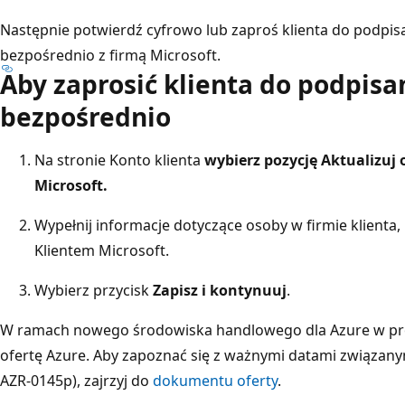
Następnie potwierdź cyfrowo lub zaproś klienta do podpi
bezpośrednio z firmą Microsoft.
Aby zaprosić klienta do podpis
bezpośrednio
Na stronie Konto klienta
wybierz pozycję
Aktualizuj
Microsoft
.
Wypełnij informacje dotyczące osoby w firmie klient
Klientem Microsoft.
Wybierz przycisk
Zapisz i kontynuuj
.
W ramach nowego środowiska handlowego dla Azure w p
ofertę Azure. Aby zapoznać się z ważnymi datami związany
AZR-0145p), zajrzyj do
dokumentu oferty
.