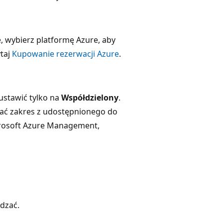
e, wybierz platformę Azure, aby
ytaj
Kupowanie rezerwacji Azure
.
ustawić tylko na
Współdzielony
.
wać zakres z udostępnionego do
osoft Azure Management,
dzać.