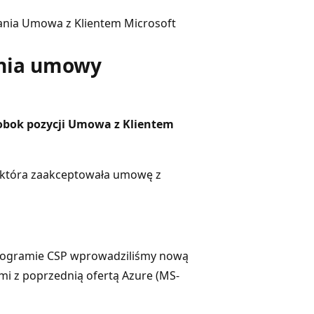
sania Umowa z Klientem Microsoft
ania umowy
obok
pozycji Umowa z Klientem
a, która zaakceptowała umowę z
rogramie CSP wprowadziliśmy nową
mi z poprzednią ofertą Azure (MS-