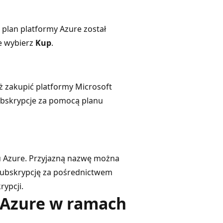
e plan platformy Azure został
ie wybierz
Kup
.
uż zakupić platformy Microsoft
subskrypcje za pomocą planu
u Azure. Przyjazną nazwę można
c subskrypcję za pośrednictwem
rypcji.
 Azure w ramach