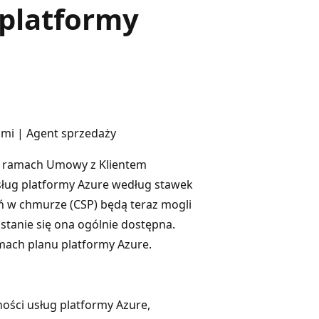
 platformy
ami | Agent sprzedaży
w ramach Umowy z Klientem
ług platformy Azure według stawek
ń w chmurze (CSP) będą teraz mogli
stanie się ona ogólnie dostępna.
mach planu platformy Azure.
ności usług platformy Azure,