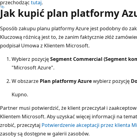
przechodząc
tutaj
.
Jak kupić plan platformy Az
Sposób zakupu planu platformy Azure jest podobny do zaku
Kluczową różnicą jest to, że zanim faktycznie złóż zamówien
podpisał Umowa z Klientem Microsoft.
Wybierz pozycję
Segment Commercial (Segment ko
"Microsoft Azure".
W obszarze
Plan platformy Azure
wybierz pozycję
Do
Kupno.
Partner musi potwierdzić, że klient przeczytał i zaakcept
Klientem Microsoft. Aby uzyskać więcej informacji na tema
zrobić, przeczytaj
Potwierdzenie akceptacji przez klienta 
zasoby są dostępne w galerii zasobów.