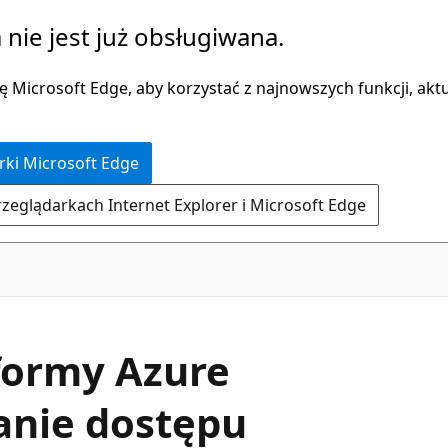
 nie jest już obsługiwana.
 Microsoft Edge, aby korzystać z najnowszych funkcji, aktua
rki Microsoft Edge
rzeglądarkach Internet Explorer i Microsoft Edge
formy Azure
wanie dostępu