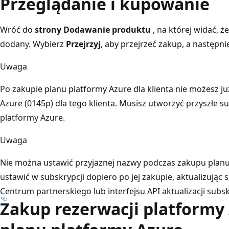
Przeglądanie i kupowanie
Wróć do
strony Dodawanie produktu
, na której widać, ż
dodany. Wybierz
Przejrzyj
, aby przejrzeć zakup, a następn
Uwaga
Po zakupie planu platformy Azure dla klienta nie możesz j
Azure (0145p) dla tego klienta. Musisz utworzyć przyszłe 
platformy Azure.
Uwaga
Nie można ustawić przyjaznej nazwy podczas zakupu plan
ustawić w subskrypcji dopiero po jej zakupie, aktualizują
Centrum partnerskiego lub interfejsu API aktualizacji subsk
Zakup rezerwacji platformy