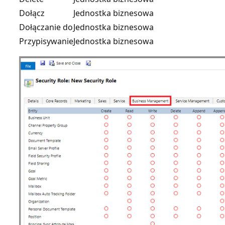
Dołącz
Jednostka biznesowa
Dołączanie do
Jednostka biznesowa
Przypisywanie
Jednostka biznesowa