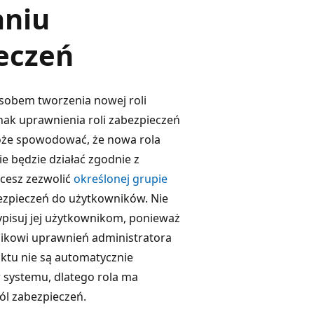
aniu
eczeń
osobem tworzenia nowej roli
nak uprawnienia roli zabezpieczeń
może spowodować, że nowa rola
e będzie działać zgodnie z
hcesz zezwolić
określonej grupie
ezpieczeń do użytkowników. Nie
zypisuj jej użytkownikom, ponieważ
nikowi uprawnień administratora
ktu nie są automatycznie
 systemu, dlatego rola ma
ól zabezpieczeń.