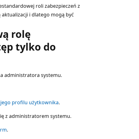
standardowej roli zabezpieczeń z
aktualizacji i dlatego mogą być
ą rolę
ęp tylko do
ia administratora systemu.
jego profilu użytkownika
.
ię z administratorem systemu.
orm
.