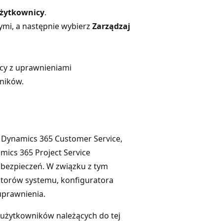
żytkownicy
.
ymi, a następnie wybierz
Zarządzaj
icy z uprawnieniami
ników.
 Dynamics 365 Customer Service,
mics 365 Project Service
abezpieczeń. W związku z tym
atorów systemu, konfiguratora
uprawnienia.
o użytkowników należących do tej