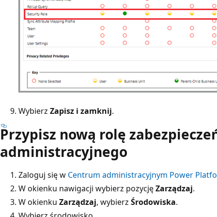
Wybierz
Zapisz i zamknij
.
Przypisz nową rolę zabezpiecze
administracyjnego
Zaloguj się w
Centrum administracyjnym Power Platf
W okienku nawigacji wybierz pozycję
Zarządzaj
.
W okienku
Zarządzaj
, wybierz
Środowiska
.
Wybierz środowisko.