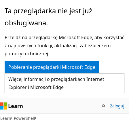
Przejdź
Ta przeglądarka nie jest już
do
obsługiwana.
głównej
zawartości
Przejdź na przeglądarkę Microsoft Edge, aby korzystać
z najnowszych funkcji, aktualizacji zabezpieczeń i
pomocy technicznej.
Pobieranie przeglądarki Microsoft Edge
Więcej informacji o przeglądarkach Internet
Explorer i Microsoft Edge
Learn
Zaloguj
Learn
PowerShell