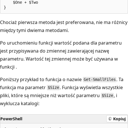
    $One + $Two

Chociaż pierwsza metoda jest preferowana, nie ma różnicy
między tymi dwiema metodami.
Po uruchomieniu funkcji wartość podana dla parametru
jest przypisywana do zmiennej zawierającej nazwę
parametru. Wartość tej zmiennej może być używana w
funkcji .
Poniższy przykład to funkcja o nazwie
. Ta
Get-SmallFiles
funkcja ma parametr
. Funkcja wyświetla wszystkie
$Size
pliki, które są mniejsze niż wartość parametru
, i
$Size
wyklucza katalogi:
PowerShell
Kopiuj