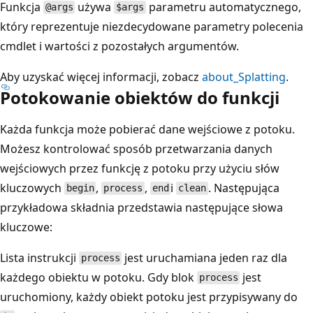
Funkcja
używa
parametru automatycznego,
@args
$args
który reprezentuje niezdecydowane parametry polecenia
cmdlet i wartości z pozostałych argumentów.
Aby uzyskać więcej informacji, zobacz
about_Splatting
.
Potokowanie obiektów do funkcji
Każda funkcja może pobierać dane wejściowe z potoku.
Możesz kontrolować sposób przetwarzania danych
wejściowych przez funkcję z potoku przy użyciu słów
kluczowych
,
,
i
. Następująca
begin
process
end
clean
przykładowa składnia przedstawia następujące słowa
kluczowe:
Lista instrukcji
jest uruchamiana jeden raz dla
process
każdego obiektu w potoku. Gdy blok
jest
process
uruchomiony, każdy obiekt potoku jest przypisywany do