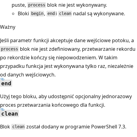
puste,
blok nie jest wykonywany.
process
Bloki
,
i
nadal są wykonywane.
begin
end
clean
Ważny
Jeśli parametr funkcji akceptuje dane wejściowe potoku, a
blok nie jest zdefiniowany, przetwarzanie rekordu
process
po rekordzie kończy się niepowodzeniem. W takim
przypadku funkcja jest wykonywana tylko raz, niezależnie
od danych wejściowych.
end
Użyj tego bloku, aby udostępnić opcjonalny jednorazowy
proces przetwarzania końcowego dla funkcji.
clean
Blok
został dodany w programie PowerShell 7.3.
clean