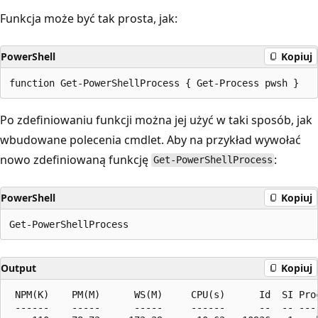
Funkcja może być tak prosta, jak:
PowerShell
Kopiuj
Po zdefiniowaniu funkcji można jej użyć w taki sposób, jak
wbudowane polecenia cmdlet. Aby na przykład wywołać
nowo zdefiniowaną funkcję
:
Get-PowerShellProcess
PowerShell
Kopiuj
Output
Kopiuj
 NPM(K)    PM(M)      WS(M)     CPU(s)      Id  SI Proc
 ------    -----      -----     ------      --  -- ----