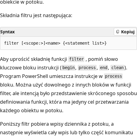
obiekcie w potoku.
Składnia filtru jest następująca:
Syntax
Kopiuj
Aby uprościć składnię funkcji
, pomiń słowo
filter
kluczowe bloku instrukcji (
,
,
,
).
begin
process
end
clean
Program PowerShell umieszcza instrukcje w
process
bloku. Można użyć dowolnego z innych bloków w funkcji
filter, ale intencją było przedstawienie skróconego sposobu
definiowania funkcji, która ma jedyny cel przetwarzania
każdego obiektu w potoku.
Poniższy filtr pobiera wpisy dziennika z potoku, a
następnie wyświetla cały wpis lub tylko część komunikatu