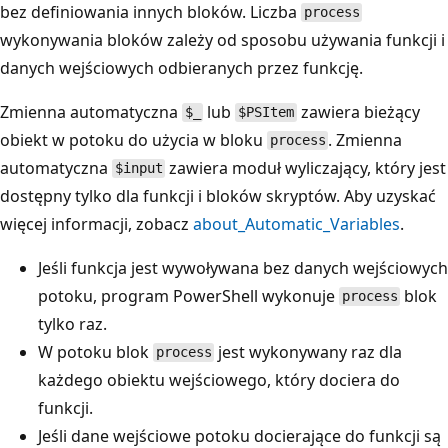
bez definiowania innych bloków. Liczba
process
wykonywania bloków zależy od sposobu używania funkcji i
danych wejściowych odbieranych przez funkcję.
Zmienna automatyczna
lub
zawiera bieżący
$_
$PSItem
obiekt w potoku do użycia w bloku
. Zmienna
process
automatyczna
zawiera moduł wyliczający, który jest
$input
dostępny tylko dla funkcji i bloków skryptów. Aby uzyskać
więcej informacji, zobacz
about_Automatic_Variables
.
Jeśli funkcja jest wywoływana bez danych wejściowych
potoku, program PowerShell wykonuje
blok
process
tylko raz.
W potoku blok
jest wykonywany raz dla
process
każdego obiektu wejściowego, który dociera do
funkcji.
Jeśli dane wejściowe potoku docierające do funkcji są