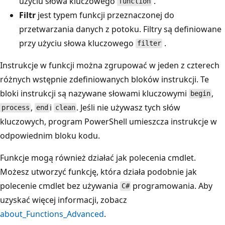
użyciu słowa kluczowego
.
function
Filtr
jest typem funkcji przeznaczonej do
przetwarzania danych z potoku. Filtry są definiowane
przy użyciu słowa kluczowego
.
filter
Instrukcje w funkcji można zgrupować w jeden z czterech
różnych wstępnie zdefiniowanych bloków instrukcji. Te
bloki instrukcji są nazywane słowami kluczowymi
,
begin
,
i
. Jeśli nie używasz tych słów
process
end
clean
kluczowych, program PowerShell umieszcza instrukcje w
odpowiednim bloku kodu.
Funkcje mogą również działać jak polecenia cmdlet.
Możesz utworzyć funkcję, która działa podobnie jak
polecenie cmdlet bez używania
programowania. Aby
C#
uzyskać więcej informacji, zobacz
about_Functions_Advanced
.