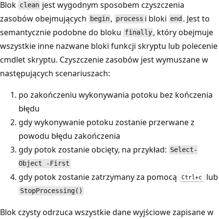
Blok
jest wygodnym sposobem czyszczenia
clean
zasobów obejmujących
,
i bloki
. Jest to
begin
process
end
semantycznie podobne do bloku
, który obejmuje
finally
wszystkie inne nazwane bloki funkcji skryptu lub polecenie
cmdlet skryptu. Czyszczenie zasobów jest wymuszane w
następujących scenariuszach:
po zakończeniu wykonywania potoku bez kończenia
błędu
gdy wykonywanie potoku zostanie przerwane z
powodu błędu zakończenia
gdy potok zostanie obcięty, na przykład:
Select-
Object -First
gdy potok zostanie zatrzymany za pomocą
lub
Ctrl+c
StopProcessing()
Blok czysty odrzuca wszystkie dane wyjściowe zapisane w