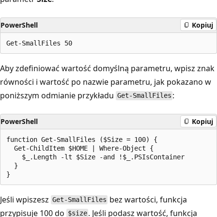
PowerShell
Kopiuj
Aby zdefiniować wartość domyślną parametru, wpisz znak
równości i wartość po nazwie parametru, jak pokazano w
poniższym odmianie przykładu
:
Get-SmallFiles
PowerShell
Kopiuj
function Get-SmallFiles ($Size = 100) {

  Get-ChildItem $HOME | Where-Object {

    $_.Length -lt $Size -and !$_.PSIsContainer

  }

Jeśli wpiszesz
bez wartości, funkcja
Get-SmallFiles
przypisuje 100 do
. Jeśli podasz wartość, funkcja
$size