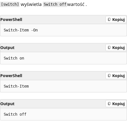
wyświetla
wartość .
[switch]
Switch off
PowerShell
Kopiuj
Output
Kopiuj
PowerShell
Kopiuj
Output
Kopiuj