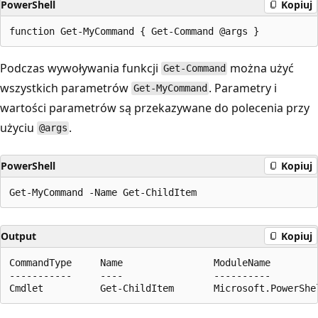
PowerShell
Kopiuj
Podczas wywoływania funkcji
można użyć
Get-Command
wszystkich parametrów
. Parametry i
Get-MyCommand
wartości parametrów są przekazywane do polecenia przy
użyciu
.
@args
PowerShell
Kopiuj
Output
Kopiuj
CommandType     Name                ModuleName

-----------     ----                ----------
