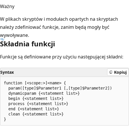
Ważny
W plikach skryptów i modułach opartych na skryptach
należy zdefiniować funkcje, zanim będą mogły być
wywoływane.
Składnia funkcji
Funkcje są definiowane przy użyciu następującej składni:
Syntax
Kopiuj
function [<scope:>]<name> {

  param([type]$Parameter1 [,[type]$Parameter2])

  dynamicparam {<statement list>}

  begin {<statement list>}

  process {<statement list>}

  end {<statement list>}

  clean {<statement list>}
