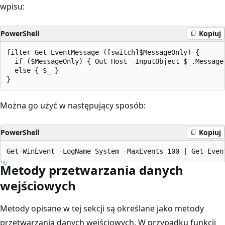
wpisu:
PowerShell
Kopiuj
filter Get-EventMessage ([switch]$MessageOnly) {

  if ($MessageOnly) { Out-Host -InputObject $_.Message 
  else { $_ }

Można go użyć w następujący sposób:
PowerShell
Kopiuj
Metody przetwarzania danych
wejściowych
Metody opisane w tej sekcji są określane jako metody
przetwarzania danych wejściowych. W przypadku funkcji