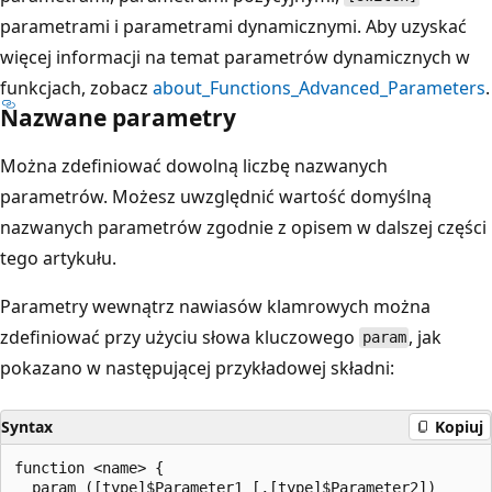
parametrami i parametrami dynamicznymi. Aby uzyskać
więcej informacji na temat parametrów dynamicznych w
funkcjach, zobacz
about_Functions_Advanced_Parameters
.
Nazwane parametry
Można zdefiniować dowolną liczbę nazwanych
parametrów. Możesz uwzględnić wartość domyślną
nazwanych parametrów zgodnie z opisem w dalszej części
tego artykułu.
Parametry wewnątrz nawiasów klamrowych można
zdefiniować przy użyciu słowa kluczowego
, jak
param
pokazano w następującej przykładowej składni:
Syntax
Kopiuj
function <name> {

  param ([type]$Parameter1 [,[type]$Parameter2])
