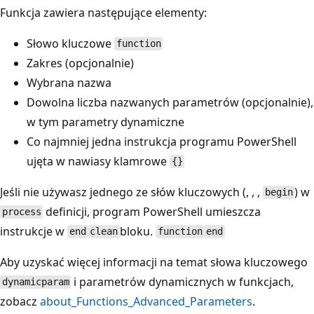
Funkcja zawiera następujące elementy:
Słowo kluczowe
function
Zakres (opcjonalnie)
Wybrana nazwa
Dowolna liczba nazwanych parametrów (opcjonalnie),
w tym parametry dynamiczne
Co najmniej jedna instrukcja programu PowerShell
ujęta w nawiasy klamrowe
{}
Jeśli nie używasz jednego ze słów kluczowych (, , ,
) w
begin
definicji, program PowerShell umieszcza
process
instrukcje w
bloku.
end
clean
function
end
Aby uzyskać więcej informacji na temat słowa kluczowego
i parametrów dynamicznych w funkcjach,
dynamicparam
zobacz
about_Functions_Advanced_Parameters
.