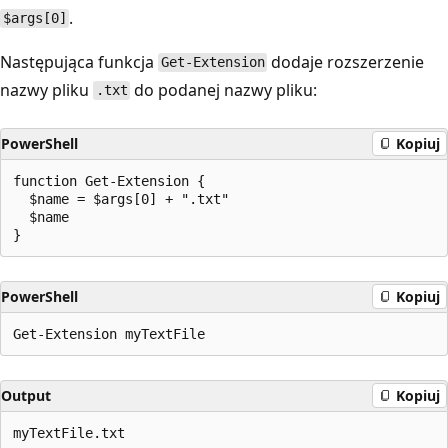
.
$args[0]
Następująca funkcja
dodaje rozszerzenie
Get-Extension
nazwy pliku
do podanej nazwy pliku:
.txt
PowerShell
Kopiuj
function Get-Extension {

  $name = $args[0] + ".txt"

  $name

PowerShell
Kopiuj
Output
Kopiuj