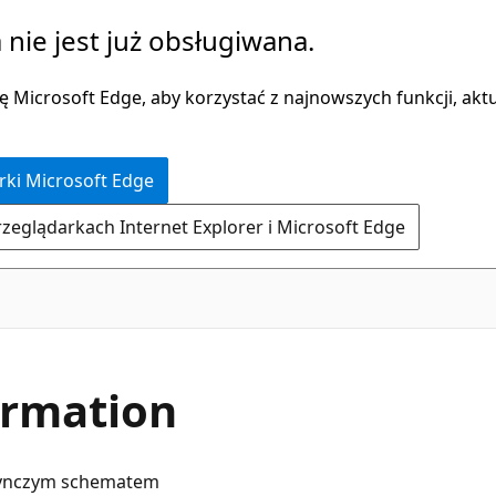
 nie jest już obsługiwana.
 Microsoft Edge, aby korzystać z najnowszych funkcji, aktua
rki Microsoft Edge
rzeglądarkach Internet Explorer i Microsoft Edge
ormation
jedynczym schematem