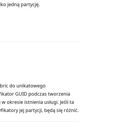
ko jedną partycję.
abric do unikatowego
yfikator GUID podczas tworzenia
 w okresie istnienia usługi. Jeśli ta
atory jej partycji, będą się różnić.