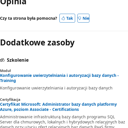
Opinia
Czy ta strona była pomocna?
Tak
Nie
Dodatkowe zasoby
Szkolenie
Moduł
Konfigurowanie uwierzytelniania i autoryzacji bazy danych -
Training
Konfigurowanie uwierzytelniania i autoryzacji bazy danych
Certyfikacja
Certyfikat Microsoft: Administrator bazy danych platformy
Azure, poziom Associate - Certifications
Administrowanie infrastrukturą bazy danych programu SQL
Server dla chmurowych, lokalnych i hybrydowych relacyjnych baz
danych przy użyciu ofert relacyjnych baz danych PaaS firmy