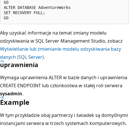
GO  

ALTER DATABASE AdventureWorks   

SET RECOVERY FULL;  

Aby uzyskać informacje na temat zmiany modelu
odzyskiwania w SQL Server Management Studio, zobacz
Wyświetlanie lub zmienianie modelu odzyskiwania bazy
danych (SQL Server)
.
uprawnienia
Wymaga uprawnienia ALTER w bazie danych i uprawnienia
CREATE ENDPOINT lub członkostwa w stałej roli serwera
sysadmin
.
Example
W tym przykładzie obaj partnerzy i świadek są domyślnymi
instancjami serwera w trzech systemach komputerowych.