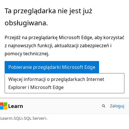
Przejdź
Ta przeglądarka nie jest już
do
obsługiwana.
głównej
zawartości
Przejdź na przeglądarkę Microsoft Edge, aby korzystać
z najnowszych funkcji, aktualizacji zabezpieczeń i
pomocy technicznej.
Pobieranie przeglądarki Microsoft Edge
Więcej informacji o przeglądarkach Internet
Explorer i Microsoft Edge
Learn
Zaloguj
Learn
SQL
SQL Server