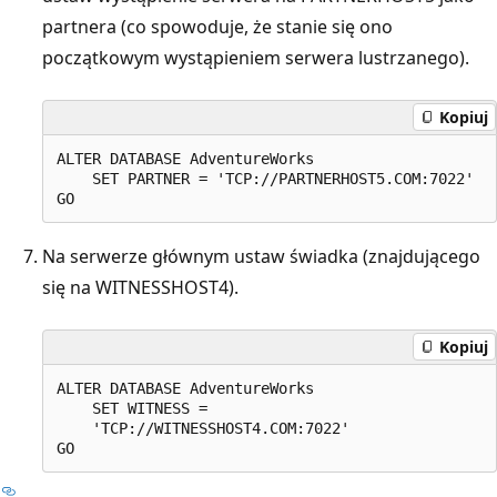
partnera (co spowoduje, że stanie się ono
początkowym wystąpieniem serwera lustrzanego).
Kopiuj
ALTER DATABASE AdventureWorks   

    SET PARTNER = 'TCP://PARTNERHOST5.COM:7022'  

Na serwerze głównym ustaw świadka (znajdującego
się na WITNESSHOST4).
Kopiuj
ALTER DATABASE AdventureWorks   

    SET WITNESS =   

    'TCP://WITNESSHOST4.COM:7022'  
