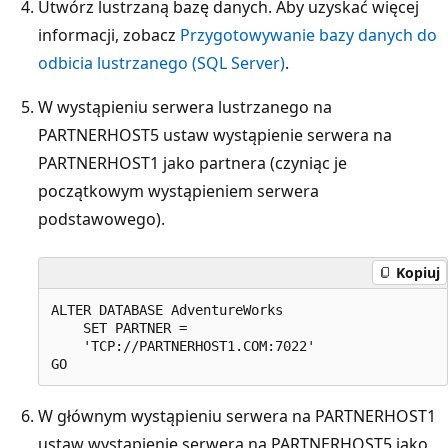
Utwórz lustrzaną bazę danych. Aby uzyskać więcej
informacji, zobacz
Przygotowywanie bazy danych do
odbicia lustrzanego (SQL Server)
.
W wystąpieniu serwera lustrzanego na
PARTNERHOST5 ustaw wystąpienie serwera na
PARTNERHOST1 jako partnera (czyniąc je
początkowym wystąpieniem serwera
podstawowego).
Kopiuj
ALTER DATABASE AdventureWorks   

    SET PARTNER =   

    'TCP://PARTNERHOST1.COM:7022'  

W głównym wystąpieniu serwera na PARTNERHOST1
ustaw wystąpienie serwera na PARTNERHOST5 jako