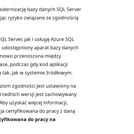
modernizację bazy danych SQL Server
ując ryzyko związane ze zgodnością
 Server, jak i usługę Azure SQL
n udostępniony aparat bazy danych
lemowo przenoszona między
se, podczas gdy kod aplikacji
 tak, jak w systemie źródłowym.
ziom zgodności jest ustawiony na
rzednich wersji jest zachowywany
 Aby uzyskać więcej informacji,
cja certyfikowana do pracy z daną
rtyfikowana do pracy na