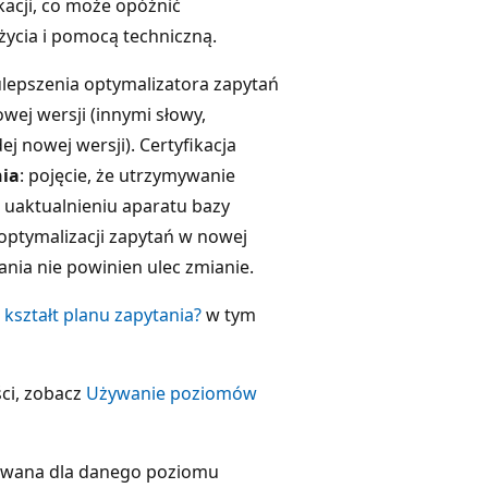
kacji, co może opóźnić
życia i pomocą techniczną.
ulepszenia optymalizatora zapytań
ej wersji (innymi słowy,
 nowej wersji). Certyfikacja
nia
: pojęcie, że utrzymywanie
 uaktualnieniu aparatu bazy
optymalizacji zapytań w nowej
tania nie powinien ulec zmianie.
kształt planu zapytania?
w tym
ci, zobacz
Używanie poziomów
fikowana dla danego poziomu