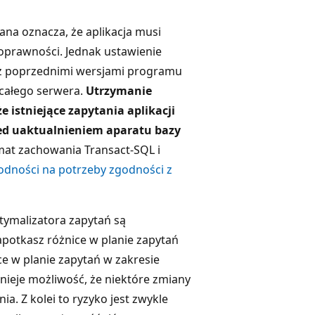
na oznacza, że aplikacja musi
oprawności. Jednak ustawienie
z poprzednimi wersjami programu
a całego serwera.
Utrzymanie
 istniejące zapytania aplikacji
ed uaktualnieniem aparatu bazy
emat zachowania Transact-SQL i
dności na potrzeby zgodności z
tymalizatora zapytań są
potkasz różnice w planie zapytań
e w planie zapytań w zakresie
tnieje możliwość, że niektóre zmiany
a. Z kolei to ryzyko jest zwykle