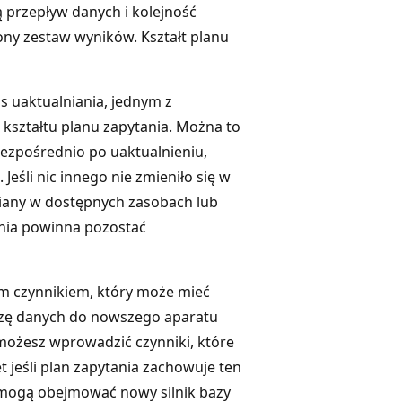
ą przepływ danych i kolejność
ny zestaw wyników. Kształt planu
 uaktualniania, jednym z
kształtu planu zapytania. Można to
ezpośrednio po uaktualnieniu,
śli nic innego nie zmieniło się w
iany w dostępnych zasobach lub
nia powinna pozostać
ym czynnikiem, który może mieć
bazę danych do nowszego aparatu
możesz wprowadzić czynniki, które
jeśli plan zapytania zachowuje ten
 mogą obejmować nowy silnik bazy