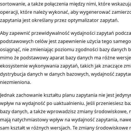
sortowanie, a także połączenia między nimi, które wskazuj
operacji, które należy wykonać, aby wygenerować zamierzo
zapytania jest określany przez optymalizator zapytań.
Aby zapewnić przewidywalność wydajności zapytań podczas
podstawowych celów jest zapewnienie użycia tego samego 
osiągnąć, nie zmieniając poziomu zgodności bazy danych b
mimo że podstawowy aparat bazy danych ma różne wersje. Je
ekosystemie wykonywania zapytań, takich jak znaczące zm
dystrybucja danych w danych bazowych, wydajność zapyta
niezmieniona.
Jednak zachowanie kształtu planu zapytania nie jest jedyn
wpływ na wydajność po uaktualnieniu. Jeśli przeniesiesz 
bazy danych, a także wprowadzisz zmiany środowiskowe, 
mają natychmiastowy wpływ na wydajność zapytania, nawet 
sam kształt w różnych wersjach. Te zmiany środowiskowe