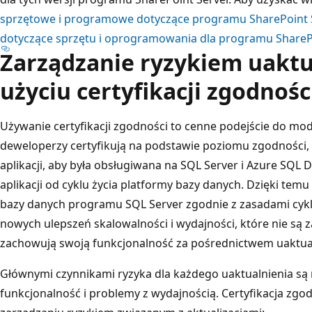
sprzętowe i programowe dotyczące programu SharePoint 
dotyczące sprzętu i oprogramowania dla programu ShareP
Zarządzanie ryzykiem uaktu
użyciu certyfikacji zgodnośc
Używanie certyfikacji zgodności to cenne podejście do mod
deweloperzy certyfikują na podstawie poziomu zgodności,
aplikacji, aby była obsługiwana na SQL Server i Azure SQL D
aplikacji od cyklu życia platformy bazy danych. Dzięki tem
bazy danych programu SQL Server zgodnie z zasadami cyklu 
nowych ulepszeń skalowalności i wydajności, które nie są za
zachowują swoją funkcjonalność za pośrednictwem uaktua
Głównymi czynnikami ryzyka dla każdego uaktualnienia s
funkcjonalność i problemy z wydajnością. Certyfikacja zg