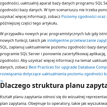
zgodności, uaktualnij aparat bazy danych programu SQL Se
zgodności bazy danych. W tym scenariuszu nie trzeba ponow
uzyskać więcej informacji, zobacz
Poziomy zgodności oraz u
późniejszej części tego artykułu.
W przypadku nowych prac programistycznych lub gdy istni
nowych funkcji, takich jak
inteligentne przetwarzanie zapy
SQL, zaplanuj uaktualnienie poziomu zgodności bazy dany
programie SQL Server i ponownie zacertyfikowaj aplikacj
zgodności. Aby uzyskać więcej informacji na temat uaktua
danych, zobacz
Best Practices for upgrade Database Compat
rozwiązania dotyczące uaktualniania poziomu zgodności b
Dlaczego struktura planu zapyt
Kształt planu zapytania odnosi się do wizualnej reprezent
plan zapytania. Obejmuje to operatory, takie jak wyszukiwa