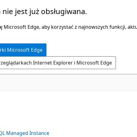
 nie jest już obsługiwana.
 Microsoft Edge, aby korzystać z najnowszych funkcji, aktua
rki Microsoft Edge
rzeglądarkach Internet Explorer i Microsoft Edge
i
QL Managed Instance