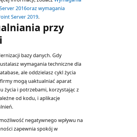
Server 2016
oraz wymagania
oint Server 2019
.
alniania przy
i
ernizacji bazy danych. Gdy
 ustalasz wymagania techniczne dla
atabase, ale oddzielasz cykl życia
u firmy mogą uaktualniać aparat
życia i potrzebami, korzystając z
leżne od kodu, i aplikacje
lnień.
ą możliwość negatywnego wpływu na
odności zapewnia spokój w