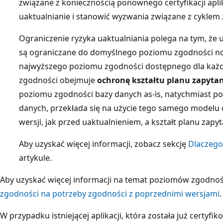
związane z koniecznością ponownego certyfikacji apli
uaktualnianie i stanowić wyzwania związane z cyklem 
Ograniczenie ryzyka uaktualniania polega na tym, że 
są ograniczane do domyślnego poziomu zgodności now
najwyższego poziomu zgodności dostępnego dla każdej
zgodności obejmuje
ochronę kształtu planu zapyta
poziomu zgodności bazy danych as-is, natychmiast po
danych, przekłada się na użycie tego samego modelu 
wersji, jak przed uaktualnieniem, a kształt planu zapy
Aby uzyskać więcej informacji, zobacz sekcję
Dlaczego 
artykule.
Aby uzyskać więcej informacji na temat poziomów zgodnoś
zgodności na potrzeby zgodności z poprzednimi wersjami
.
W przypadku istniejącej aplikacji, która została już certy