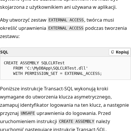
skojarzona z użytkownikiem ani używana w aplikacji.
Aby utworzyć zestaw
, twórca musi
EXTERNAL ACCESS
określić uprawnienia
podczas tworzenia
EXTERNAL ACCESS
zestawu:
SQL
Kopiuj
CREATE ASSEMBLY SQLCLRTest

    FROM 'C:\MyDBApp\SQLCLRTest.dll'

Poniższe instrukcje Transact-SQL wykonują kroki
wymagane do utworzenia klucza asymetrycznego,
zamapuj identyfikator logowania na ten klucz, a następnie
przyznaj
uprawnienia do logowania. Przed
UNSAFE
uruchomieniem instrukcji
należy
CREATE ASSEMBLY
uruchomić następujące instrukcje Transact-SQL.