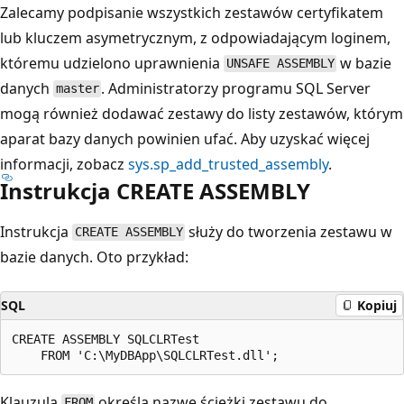
Zalecamy podpisanie wszystkich zestawów certyfikatem
lub kluczem asymetrycznym, z odpowiadającym loginem,
któremu udzielono uprawnienia
w bazie
UNSAFE ASSEMBLY
danych
. Administratorzy programu SQL Server
master
mogą również dodawać zestawy do listy zestawów, którym
aparat bazy danych powinien ufać. Aby uzyskać więcej
informacji, zobacz
sys.sp_add_trusted_assembly
.
Instrukcja CREATE ASSEMBLY
Instrukcja
służy do tworzenia zestawu w
CREATE ASSEMBLY
bazie danych. Oto przykład:
SQL
Kopiuj
CREATE ASSEMBLY SQLCLRTest

Klauzula
określa nazwę ścieżki zestawu do
FROM