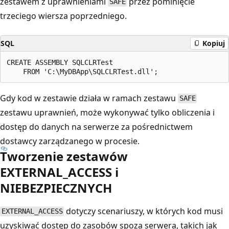
zestawem z uprawnieniami
przez pominięcie
SAFE
trzeciego wiersza poprzedniego.
SQL
Kopiuj
CREATE ASSEMBLY SQLCLRTest

Gdy kod w zestawie działa w ramach zestawu
SAFE
zestawu uprawnień, może wykonywać tylko obliczenia i
dostęp do danych na serwerze za pośrednictwem
dostawcy zarządzanego w procesie.
Tworzenie zestawów
EXTERNAL_ACCESS i
NIEBEZPIECZNYCH
dotyczy scenariuszy, w których kod musi
EXTERNAL_ACCESS
uzyskiwać dostęp do zasobów spoza serwera, takich jak