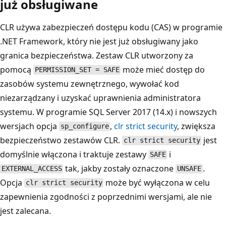
już obsługiwane
CLR używa zabezpieczeń dostępu kodu (CAS) w programie
.NET Framework, który nie jest już obsługiwany jako
granica bezpieczeństwa. Zestaw CLR utworzony za
pomocą
może mieć dostęp do
PERMISSION_SET = SAFE
zasobów systemu zewnętrznego, wywołać kod
niezarządzany i uzyskać uprawnienia administratora
systemu. W programie SQL Server 2017 (14.x) i nowszych
wersjach opcja
,
clr strict security
, zwiększa
sp_configure
bezpieczeństwo zestawów CLR.
jest
clr strict security
domyślnie włączona i traktuje zestawy
i
SAFE
tak, jakby zostały oznaczone
.
EXTERNAL_ACCESS
UNSAFE
Opcja
może być wyłączona w celu
clr strict security
zapewnienia zgodności z poprzednimi wersjami, ale nie
jest zalecana.