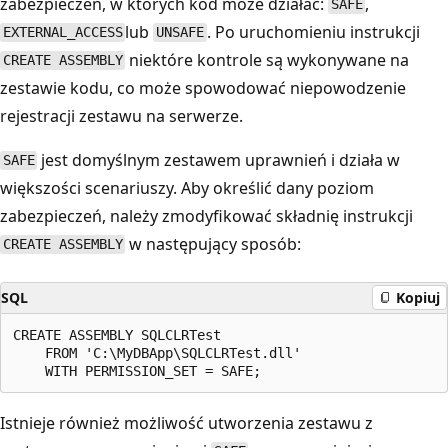
zabezpieczeń, w których kod może działać:
,
SAFE
lub
. Po uruchomieniu instrukcji
EXTERNAL_ACCESS
UNSAFE
niektóre kontrole są wykonywane na
CREATE ASSEMBLY
zestawie kodu, co może spowodować niepowodzenie
rejestracji zestawu na serwerze.
jest domyślnym zestawem uprawnień i działa w
SAFE
większości scenariuszy. Aby określić dany poziom
zabezpieczeń, należy zmodyfikować składnię instrukcji
w następujący sposób:
CREATE ASSEMBLY
SQL
Kopiuj
CREATE ASSEMBLY SQLCLRTest

    FROM 'C:\MyDBApp\SQLCLRTest.dll'

Istnieje również możliwość utworzenia zestawu z