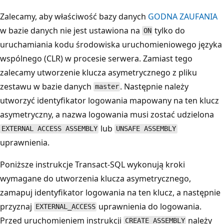
Zalecamy, aby właściwość bazy danych
GODNA ZAUFANIA
w bazie danych nie jest ustawiona na
tylko do
ON
uruchamiania kodu środowiska uruchomieniowego języka
wspólnego (CLR) w procesie serwera. Zamiast tego
zalecamy utworzenie klucza asymetrycznego z pliku
zestawu w bazie danych
. Następnie należy
master
utworzyć identyfikator logowania mapowany na ten klucz
asymetryczny, a nazwa logowania musi zostać udzielona
lub
EXTERNAL ACCESS ASSEMBLY
UNSAFE ASSEMBLY
uprawnienia.
Poniższe instrukcje Transact-SQL wykonują kroki
wymagane do utworzenia klucza asymetrycznego,
zamapuj identyfikator logowania na ten klucz, a następnie
przyznaj
uprawnienia do logowania.
EXTERNAL_ACCESS
Przed uruchomieniem instrukcji
należy
CREATE ASSEMBLY