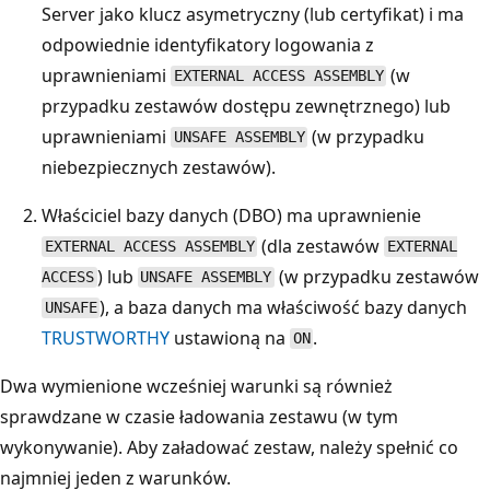
Server jako klucz asymetryczny (lub certyfikat) i ma
odpowiednie identyfikatory logowania z
uprawnieniami
(w
EXTERNAL ACCESS ASSEMBLY
przypadku zestawów dostępu zewnętrznego) lub
uprawnieniami
(w przypadku
UNSAFE ASSEMBLY
niebezpiecznych zestawów).
Właściciel bazy danych (DBO) ma uprawnienie
(dla zestawów
EXTERNAL ACCESS ASSEMBLY
EXTERNAL
) lub
(w przypadku zestawów
ACCESS
UNSAFE ASSEMBLY
), a baza danych ma właściwość bazy danych
UNSAFE
TRUSTWORTHY
ustawioną na
.
ON
Dwa wymienione wcześniej warunki są również
sprawdzane w czasie ładowania zestawu (w tym
wykonywanie). Aby załadować zestaw, należy spełnić co
najmniej jeden z warunków.