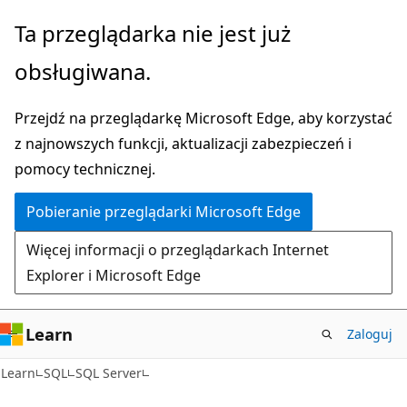
Przejdź
Ta przeglądarka nie jest już
do
obsługiwana.
głównej
zawartości
Przejdź na przeglądarkę Microsoft Edge, aby korzystać
z najnowszych funkcji, aktualizacji zabezpieczeń i
pomocy technicznej.
Pobieranie przeglądarki Microsoft Edge
Więcej informacji o przeglądarkach Internet
Explorer i Microsoft Edge
Learn
Zaloguj
Learn
SQL
SQL Server