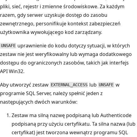
pliki, sieć, rejestr i zmienne środowiskowe. Za każdym
razem, gdy serwer uzyskuje dostęp do zasobu
zewnętrznego, personifikuje kontekst zabezpieczeń
użytkownika wywołującego kod zarządzany.
uprawnienie do kodu dotyczy sytuacji, w których
UNSAFE
zestaw nie jest weryfikowalny lub wymaga dodatkowego
dostępu do ograniczonych zasobów, takich jak interfejs
API Win32.
Aby utworzyć zestaw
lub
w
EXTERNAL_ACCESS
UNSAFE
programie SQL Server, należy spełnić jeden z
następujących dwóch warunków:
Zestaw ma silną nazwę podpisaną lub Authenticode
podpisaną przy użyciu certyfikatu. Ta silna nazwa (lub
certyfikat) jest tworzona wewnątrz programu SQL