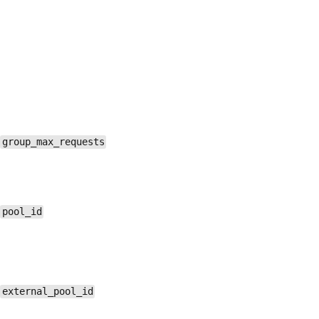
group_max_requests
pool_id
external_pool_id