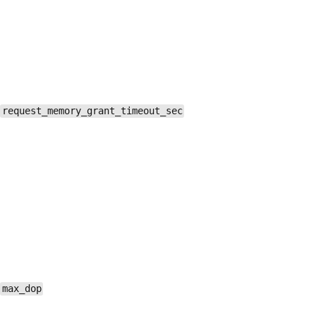
request_memory_grant_timeout_sec
max_dop