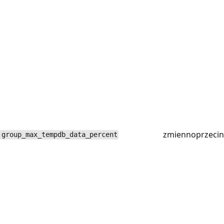
zmiennoprzeci
group_max_tempdb_data_percent