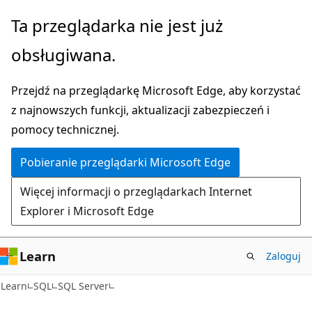
Przejdź
Ta przeglądarka nie jest już
do
obsługiwana.
głównej
zawartości
Przejdź na przeglądarkę Microsoft Edge, aby korzystać
z najnowszych funkcji, aktualizacji zabezpieczeń i
pomocy technicznej.
Pobieranie przeglądarki Microsoft Edge
Więcej informacji o przeglądarkach Internet
Explorer i Microsoft Edge
Learn
Zaloguj
Learn
SQL
SQL Server