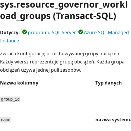
sys.resource_governor_workl
oad_groups (Transact-SQL)
Dotyczy:
programu SQL Server
Azure SQL Managed
Instance
Zwraca konfigurację przechowywanej grupy obciążeń.
Każdy wiersz reprezentuje grupę obciążeń. Każda grupa
obciążeń używa jednej puli zasobów.
Nazwa kolumny
Typ danych
group_id
nazwa system
name