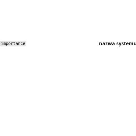
nazwa system
importance