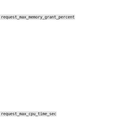
request_max_memory_grant_percent
request_max_cpu_time_sec