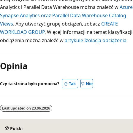
Analytics i Parallel Data Warehouse można znaleźć w
Azure
Synapse Analytics oraz Parallel Data Warehouse Catalog
Views
. Aby utworzyć grupę obciążeń, zobacz
CREATE
WORKLOAD GROUP
. Więcej informacji na temat klasyfikacji
obciążenia można znaleźć w
artykule Izolacja obciążenia
Tryb
odczytu
Opinia
wyłączony
Czy ta strona była pomocna?
Tak
Nie
Last updated on
23.06.2026
Polski