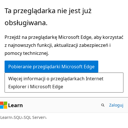
Przejdź
Ta przeglądarka nie jest już
do
obsługiwana.
głównej
zawartości
Przejdź na przeglądarkę Microsoft Edge, aby korzystać
z najnowszych funkcji, aktualizacji zabezpieczeń i
pomocy technicznej.
Pobieranie przeglądarki Microsoft Edge
Więcej informacji o przeglądarkach Internet
Explorer i Microsoft Edge
Learn
Zaloguj
Learn
SQL
SQL Server