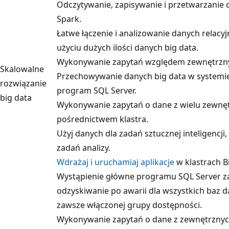
Odczytywanie, zapisywanie i przetwarzanie 
Spark.
Łatwe łączenie i analizowanie danych relacyj
użyciu dużych ilości danych big data.
Wykonywanie zapytań względem zewnętrzny
Skalowalne
Przechowywanie danych big data w systemi
rozwiązanie
program SQL Server.
big data
Wykonywanie zapytań o dane z wielu zewnęt
pośrednictwem klastra.
Użyj danych dla zadań sztucznej inteligencj
zadań analizy.
Wdrażaj i uruchamiaj aplikacje
w klastrach B
Wystąpienie główne programu SQL Server z
odzyskiwanie po awarii dla wszystkich baz d
zawsze włączonej grupy dostępności.
Wykonywanie zapytań o dane z zewnętrznych