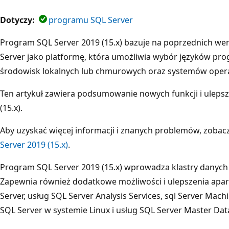
Dotyczy:
programu SQL Server
Program SQL Server 2019 (15.x) bazuje na poprzednich wer
Server jako platformę, która umożliwia wybór języków pr
środowisk lokalnych lub chmurowych oraz systemów opera
Ten artykuł zawiera podsumowanie nowych funkcji i uleps
(15.x).
Aby uzyskać więcej informacji i znanych problemów, zobac
Server 2019 (15.x)
.
Program SQL Server 2019 (15.x) wprowadza klastry danych 
Zapewnia również dodatkowe możliwości i ulepszenia apa
Server, usług SQL Server Analysis Services, sql Server Mac
SQL Server w systemie Linux i usług SQL Server Master Data