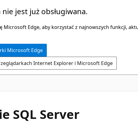
 nie jest już obsługiwana.
 Microsoft Edge, aby korzystać z najnowszych funkcji, aktua
rki Microsoft Edge
rzeglądarkach Internet Explorer i Microsoft Edge
e SQL Server