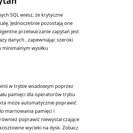
ytań
ych SQL wiesz, że krytyczne
skalę. Jednocześnie pozostają one
ligentne przetwarzanie zapytań jest
bazy danych
, zapewniając szeroki
zy minimalnym wysiłku
pinii w trybie wsadowym poprzez
łu pamięci dla operatorów trybu
ekta może automatycznie poprawić
do marnowania pamięci i
 również poprawić niewystarczające
 kosztowne wycieki na dysk. Zobacz