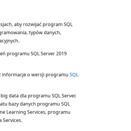
sjach, aby rozwijać program SQL
ogramowania, typów danych,
cyjnych.
zeń programu SQL Server 2019
z informacje o wersji programu
SQL
big data dla programu SQL Server.
ratu bazy danych programu SQL
hine Learning Services, programu
 Services.