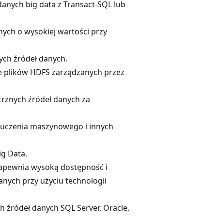
danych big data z Transact-SQL lub
nych o wysokiej wartości przy
ch źródeł danych.
e plików HDFS zarządzanych przez
rznych źródeł danych za
i, uczenia maszynowego i innych
ig Data.
apewnia wysoką dostępność i
anych przy użyciu technologii
 źródeł danych SQL Server, Oracle,