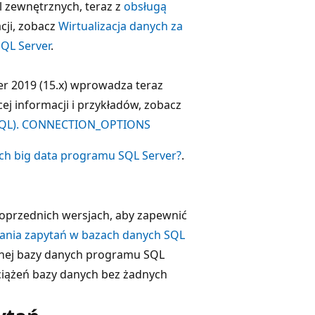
 zewnętrznych, teraz z
obsługą
cji, zobacz
Wirtualizacja danych za
QL Server
.
er 2019 (15.x) wprowadza teraz
ej informacji i przykładów, zobacz
-SQL). CONNECTION_OPTIONS
ych big data programu SQL Server?
.
poprzednich wersjach, aby zapewnić
zania zapytań w bazach danych SQL
ntnej bazy danych programu SQL
ciążeń bazy danych bez żadnych