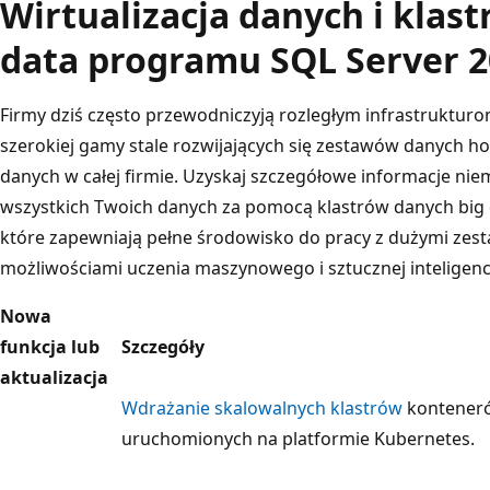
Wirtualizacja danych i klast
data programu SQL Server 
Firmy dziś często przewodniczyją rozległym infrastrukturo
szerokiej gamy stale rozwijających się zestawów danych h
danych w całej firmie. Uzyskaj szczegółowe informacje nie
wszystkich Twoich danych za pomocą klastrów danych big
które zapewniają pełne środowisko do pracy z dużymi zes
możliwościami uczenia maszynowego i sztucznej inteligencj
Nowa
funkcja lub
Szczegóły
aktualizacja
Wdrażanie skalowalnych klastrów
konteneró
uruchomionych na platformie Kubernetes.