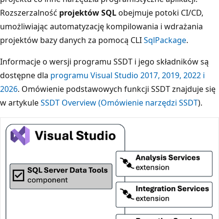
Rozszerzalność
projektów SQL
obejmuje potoki CI/CD,
umożliwiając automatyzację kompilowania i wdrażania
projektów bazy danych za pomocą CLI
SqlPackage
.
Informacje o wersji programu SSDT i jego składników są
dostępne dla
programu Visual Studio 2017, 2019, 2022 i
2026
. Omówienie podstawowych funkcji SSDT znajduje się
w artykule
SSDT Overview (Omówienie narzędzi SSDT
).