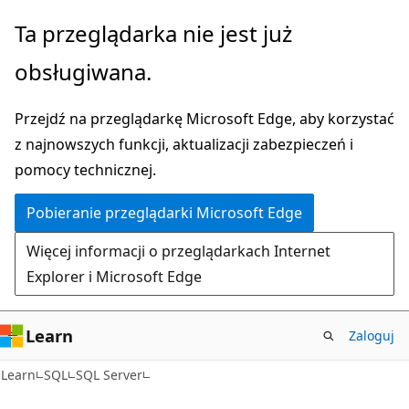
Przejdź
Ta przeglądarka nie jest już
do
obsługiwana.
głównej
zawartości
Przejdź na przeglądarkę Microsoft Edge, aby korzystać
z najnowszych funkcji, aktualizacji zabezpieczeń i
pomocy technicznej.
Pobieranie przeglądarki Microsoft Edge
Więcej informacji o przeglądarkach Internet
Explorer i Microsoft Edge
Learn
Zaloguj
Learn
SQL
SQL Server