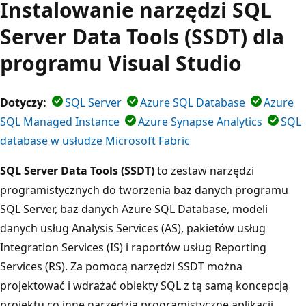
Instalowanie narzędzi SQL
Server Data Tools (SSDT) dla
programu Visual Studio
Dotyczy:
SQL Server
Azure SQL Database
Azure
SQL Managed Instance
Azure Synapse Analytics
SQL
database w usłudze Microsoft Fabric
SQL Server Data Tools (SSDT)
to zestaw narzędzi
programistycznych do tworzenia baz danych programu
SQL Server, baz danych Azure SQL Database, modeli
danych usług Analysis Services (AS), pakietów usług
Integration Services (IS) i raportów usług Reporting
Services (RS). Za pomocą narzędzi SSDT można
projektować i wdrażać obiekty SQL z tą samą koncepcją
projektu co inne narzędzia programistyczne aplikacji.