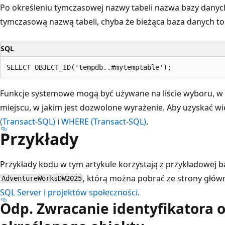
Po określeniu tymczasowej nazwy tabeli nazwa bazy danyc
tymczasową nazwą tabeli, chyba że bieżąca baza danych t
SQL
Funkcje systemowe mogą być używane na liście wyboru, w 
miejscu, w jakim jest dozwolone wyrażenie. Aby uzyskać wi
(Transact-SQL)
i
WHERE (Transact-SQL)
.
Przykłady
Przykłady kodu w tym artykule korzystają z przykładowej 
, którą można pobrać ze strony głów
AdventureWorksDW2025
SQL Server i projektów społeczności
.
Odp. Zwracanie identyfikatora o