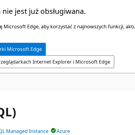
 nie jest już obsługiwana.
 Microsoft Edge, aby korzystać z najnowszych funkcji, aktua
rki Microsoft Edge
rzeglądarkach Internet Explorer i Microsoft Edge
QL)
QL Managed Instance
Azure