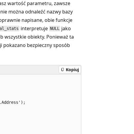
sz wartość parametru, zawsze
śli nie można odnaleźć nazwy bazy
poprawnie napisane, obie funkcje
interpretuje
jako
al_stats
NULL
b wszystkie obiekty. Ponieważ ta
cji pokazano bezpieczny sposób
Kopiuj
Address');
