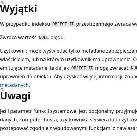
Wyjątki
W przypadku indeksu
przestrzennego zwraca w
OBJECT_ID
Zwraca wartość
błędu.
NULL
Użytkownik może wyświetlać tylko metadane zabezpieczany
właścicielem, lub na którym użytkownik ma uprawnienia. 
emitujące metadane, takie jak
mogą zwracać
OBJECT_ID
NU
uprawnień do obiektu. Aby uzyskać więcej informacji, zob
metadanych
.
Uwagi
Jeśli parametr funkcji systemowej jest opcjonalny, przyjmuje
danych, komputer hosta, użytkownika serwera lub użytkow
postępować zgodnie z wbudowanymi funkcjami z nawiasa