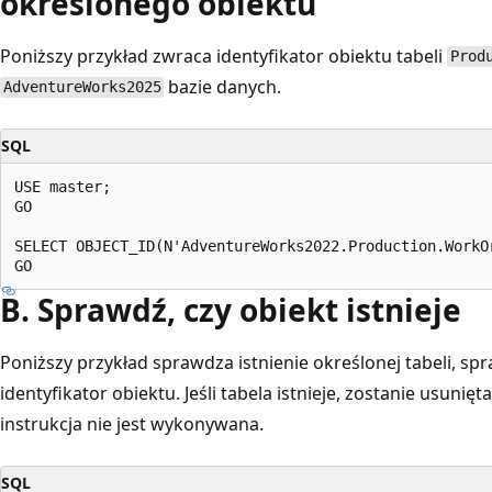
określonego obiektu
Poniższy przykład zwraca identyfikator obiektu tabeli
Prod
bazie danych.
AdventureWorks2025
SQL
USE master;

GO

SELECT OBJECT_ID(N'AdventureWorks2022.Production.WorkOr
B. Sprawdź, czy obiekt istnieje
Poniższy przykład sprawdza istnienie określonej tabeli, sp
identyfikator obiektu. Jeśli tabela istnieje, zostanie usunięta.
instrukcja nie jest wykonywana.
SQL