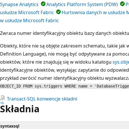
Synapse Analytics
Analytics Platform System (PDW)
P
usłudze Microsoft Fabric
Hurtownia danych w usłudze M
w usłudze Microsoft Fabric
Zwraca numer identyfikacyjny obiektu bazy danych obiektu
Obiekty, które nie są objęte zakresem schematu, takie jak
Definition Language), nie mogą być odpytywane za pomoc
obiektów, które nie znajdują się w widoku katalogu
sys.obj
identyfikacyjne obiektów, wysyłając zapytanie do odpowie
przykład zwrócić numer identyfikacyjny obiektu wyzwalacz
OBJECT_ID FROM sys.triggers WHERE name = 'DatabaseTrigge
Transact-SQL konwencje składni
Składnia
syntaxsql