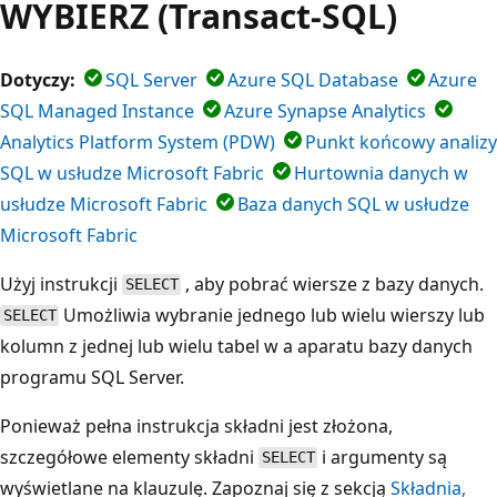
WYBIERZ (Transact-SQL)
Dotyczy:
SQL Server
Azure SQL Database
Azure
SQL Managed Instance
Azure Synapse Analytics
Analytics Platform System (PDW)
Punkt końcowy analizy
SQL w usłudze Microsoft Fabric
Hurtownia danych w
usłudze Microsoft Fabric
Baza danych SQL w usłudze
Microsoft Fabric
Użyj instrukcji
, aby pobrać wiersze z bazy danych.
SELECT
Umożliwia wybranie jednego lub wielu wierszy lub
SELECT
kolumn z jednej lub wielu tabel w a aparatu bazy danych
programu SQL Server.
Ponieważ pełna instrukcja składni jest złożona,
szczegółowe elementy składni
i argumenty są
SELECT
wyświetlane na klauzulę. Zapoznaj się z sekcją
Składnia,