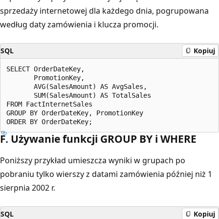
sprzedaży internetowej dla każdego dnia, pogrupowana
według daty zamówienia i klucza promocji.
SQL
Kopiuj
SELECT OrderDateKey,

       PromotionKey,

       AVG(SalesAmount) AS AvgSales,

       SUM(SalesAmount) AS TotalSales

FROM FactInternetSales

GROUP BY OrderDateKey, PromotionKey

F. Używanie funkcji GROUP BY i WHERE
Poniższy przykład umieszcza wyniki w grupach po
pobraniu tylko wierszy z datami zamówienia później niż 1
sierpnia 2002 r.
SQL
Kopiuj