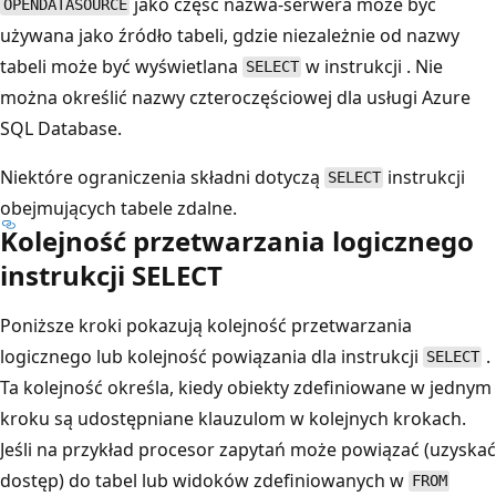
jako część nazwa-serwera może być
OPENDATASOURCE
używana jako źródło tabeli, gdzie niezależnie od nazwy
tabeli może być wyświetlana
w instrukcji . Nie
SELECT
można określić nazwy czteroczęściowej dla usługi Azure
SQL Database.
Niektóre ograniczenia składni dotyczą
instrukcji
SELECT
obejmujących tabele zdalne.
Kolejność przetwarzania logicznego
instrukcji SELECT
Poniższe kroki pokazują kolejność przetwarzania
logicznego lub kolejność powiązania dla instrukcji
.
SELECT
Ta kolejność określa, kiedy obiekty zdefiniowane w jednym
kroku są udostępniane klauzulom w kolejnych krokach.
Jeśli na przykład procesor zapytań może powiązać (uzyskać
dostęp) do tabel lub widoków zdefiniowanych w
FROM