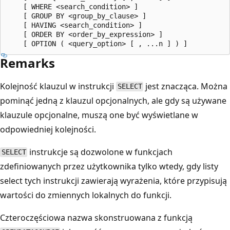
    [ WHERE <search_condition> ]

    [ GROUP BY <group_by_clause> ]

    [ HAVING <search_condition> ]

    [ ORDER BY <order_by_expression> ]

Remarks
Kolejność klauzul w instrukcji
jest znacząca. Można
SELECT
pominąć jedną z klauzul opcjonalnych, ale gdy są używane
klauzule opcjonalne, muszą one być wyświetlane w
odpowiedniej kolejności.
instrukcje są dozwolone w funkcjach
SELECT
zdefiniowanych przez użytkownika tylko wtedy, gdy listy
select tych instrukcji zawierają wyrażenia, które przypisują
wartości do zmiennych lokalnych do funkcji.
Czteroczęściowa nazwa skonstruowana z funkcją