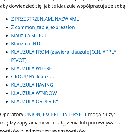
aby dowiedzieć się, jak te klauzule współpracują ze sobą.
Z PRZESTRZENIAMI NAZW XML
Z common_table_expression
Klauzula SELECT
Klauzula INTO
KLAUZULA FROM (zawiera klauzulę JOIN, APPLY i
PIVOT)
KLAUZULA WHERE
GROUP BY, klauzula
KLAUZULA HAVING
KLAUZULA WINDOW
KLAUZULA ORDER BY
Operatory
UNION
,
EXCEPT
i
INTERSECT
mogą służyć
między zapytaniami w celu łączenia lub porównywania
wyników z jednym zestawem wyników.