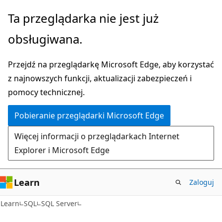
Przejdź
Ta przeglądarka nie jest już
do
obsługiwana.
głównej
zawartości
Przejdź na przeglądarkę Microsoft Edge, aby korzystać
z najnowszych funkcji, aktualizacji zabezpieczeń i
pomocy technicznej.
Pobieranie przeglądarki Microsoft Edge
Więcej informacji o przeglądarkach Internet
Explorer i Microsoft Edge
Learn
Zaloguj
Learn
SQL
SQL Server