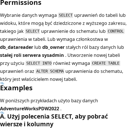
Permissions
Wybranie danych wymaga
uprawnień do tabeli lub
SELECT
widoku, które mogą być dziedziczone z wyższego zakresu,
takiego jak
uprawnienie do schematu lub
SELECT
CONTROL
uprawnienia w tabeli. Lub wymaga członkostwa w
db_datareader
lub
db_owner
stałych ról bazy danych lub
stałej roli serwera sysadmin
. Utworzenie nowej tabeli
przy użyciu
również wymaga
SELECT INTO
CREATE TABLE
uprawnień oraz
uprawnienia do schematu,
ALTER SCHEMA
który jest właścicielem nowej tabeli.
Examples
W poniższych przykładach użyto bazy danych
AdventureWorksPDW2022
.
A. Użyj polecenia SELECT, aby pobrać
wiersze i kolumny