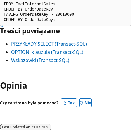
FROM FactInternetSales

GROUP BY OrderDateKey

HAVING OrderDateKey > 20010000

Treści powiązane
PRZYKŁADY SELECT (Transact-SQL)
OPTION, klauzula (Transact-SQL)
Wskazówki (Transact-SQL)
Opinia
Czy ta strona była pomocna?
Tak
Nie
Last updated on
21.07.2026