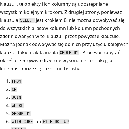
klauzuli, te obiekty i ich kolumny są udostępniane
wszystkim kolejnym krokom. Z drugiej strony, ponieważ
klauzula
jest krokiem 8, nie można odwoływać się
SELECT
do wszystkich aliasów kolumn lub kolumn pochodnych
zdefiniowanych w tej klauzuli przez powyższe klauzule.
Można jednak odwoływać się do nich przy użyciu kolejnych
klauzul, takich jak klauzula
. Procesor zapytań
ORDER BY
określa rzeczywiste fizyczne wykonanie instrukcji, a
kolejność może się różnić od tej listy.
FROM
ON
JOIN
WHERE
GROUP BY
lub
WITH CUBE
WITH ROLLUP