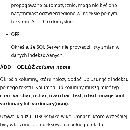
propagowane automatycznie, mogą nie być one
natychmiast odzwierciedlone w indeksie pełnym
tekstem. AUTO to domyślne.
OFF
Określa, że SQL Server nie prowadzi listy zmian w
danych indeksowanych.
ADD | ODŁÓŻ
column_name
Określa kolumny, które należy dodać lub usunąć z indeksu
pełnego tekstu. Kolumna lub kolumny muszą mieć typ
char
,
varchar
,
nchar
,
nvarchar
,
text
,
ntext
,
image
,
xml
,
varbinary
lub
varbinary(max).
Używaj klauzuli DROP tylko w kolumnach, które wcześniej
były włączone do indeksowania pełnego tekstu.