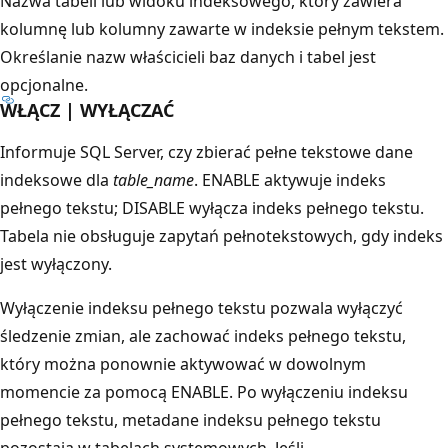
Nazwa tabeli lub widoku indeksowego, który zawiera
kolumnę lub kolumny zawarte w indeksie pełnym tekstem.
Określanie nazw właścicieli baz danych i tabel jest
opcjonalne.
WŁĄCZ | WYŁĄCZAĆ
Informuje SQL Server, czy zbierać pełne tekstowe dane
indeksowe dla
table_name
. ENABLE aktywuje indeks
pełnego tekstu; DISABLE wyłącza indeks pełnego tekstu.
Tabela nie obsługuje zapytań pełnotekstowych, gdy indeks
jest wyłączony.
Wyłączenie indeksu pełnego tekstu pozwala wyłączyć
śledzenie zmian, ale zachować indeks pełnego tekstu,
który można ponownie aktywować w dowolnym
momencie za pomocą ENABLE. Po wyłączeniu indeksu
pełnego tekstu, metadane indeksu pełnego tekstu
pozostają w tabelach systemowych. Jeśli