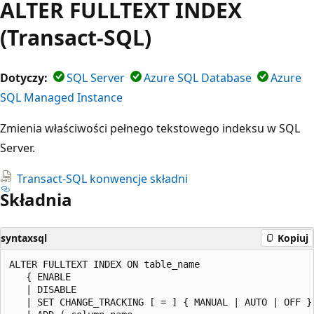
ALTER FULLTEXT INDEX
(Transact-SQL)
Dotyczy:
SQL Server
Azure SQL Database
Azure
SQL Managed Instance
Zmienia właściwości pełnego tekstowego indeksu w SQL
Server.
Transact-SQL konwencje składni
Składnia
syntaxsql
Kopiuj
ALTER FULLTEXT INDEX ON table_name

   { ENABLE

   | DISABLE

   | SET CHANGE_TRACKING [ = ] { MANUAL | AUTO | OFF }
