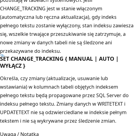
CHANGE_TRACKING jest w stanie włączonym
(automatyczna lub ręczna aktualizacja), gdy indeks
pełnego tekstu zostanie wyłączony, stan indeksu zawiesza
się, wszelkie trwające przeszukiwanie się zatrzymuje, a
nowe zmiany w danych tabeli nie są śledzone ani
przekazywane do indeksu.
SET CHANGE_TRACKING { MANUAL | AUTO |
WYŁĄCZ }
Określa, czy zmiany (aktualizacje, usuwanie lub
wstawiania) w kolumnach tabeli objętych indeksem
pełnego tekstu będą propagowane przez SQL Server do
indeksu pełnego tekstu. Zmiany danych w WRITETEXT i
UPDATETEXT nie są odzwierciedlane w indeksie pełnym
tekstem i nie są wykrywane przez śledzenie zmian.
Uwaga / Notatka