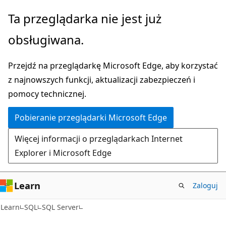
Przejdź
Ta przeglądarka nie jest już
do
obsługiwana.
głównej
zawartości
Przejdź na przeglądarkę Microsoft Edge, aby korzystać
z najnowszych funkcji, aktualizacji zabezpieczeń i
pomocy technicznej.
Pobieranie przeglądarki Microsoft Edge
Więcej informacji o przeglądarkach Internet
Explorer i Microsoft Edge
Learn
Zaloguj
Learn
SQL
SQL Server