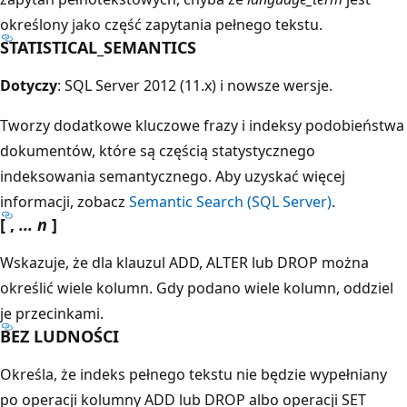
określony jako część zapytania pełnego tekstu.
STATISTICAL_SEMANTICS
Dotyczy
: SQL Server 2012 (11.x) i nowsze wersje.
Tworzy dodatkowe kluczowe frazy i indeksy podobieństwa
dokumentów, które są częścią statystycznego
indeksowania semantycznego. Aby uzyskać więcej
informacji, zobacz
Semantic Search (SQL Server)
.
[ ,
... n
]
Wskazuje, że dla klauzul ADD, ALTER lub DROP można
określić wiele kolumn. Gdy podano wiele kolumn, oddziel
je przecinkami.
BEZ LUDNOŚCI
Określa, że indeks pełnego tekstu nie będzie wypełniany
po operacji kolumny ADD lub DROP albo operacji SET