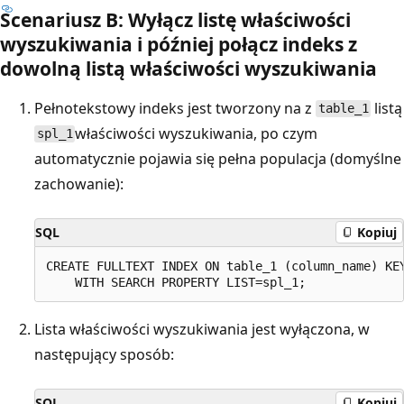
Scenariusz B: Wyłącz listę właściwości
wyszukiwania i później połącz indeks z
dowolną listą właściwości wyszukiwania
Pełnotekstowy indeks jest tworzony na z
listą
table_1
właściwości wyszukiwania, po czym
spl_1
automatycznie pojawia się pełna populacja (domyślne
zachowanie):
SQL
Kopiuj
CREATE FULLTEXT INDEX ON table_1 (column_name) KEY
Lista właściwości wyszukiwania jest wyłączona, w
następujący sposób:
SQL
Kopiuj