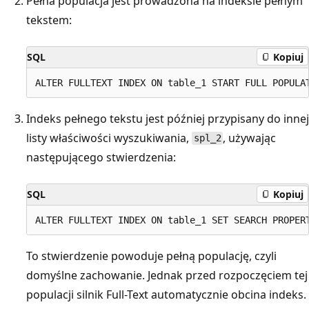
Pełna populacja jest prowadzona na indeksie pełnym
tekstem:
SQL
Kopiuj
Indeks pełnego tekstu jest później przypisany do innej
listy właściwości wyszukiwania,
, używając
spl_2
następującego stwierdzenia:
SQL
Kopiuj
To stwierdzenie powoduje pełną populację, czyli
domyślne zachowanie. Jednak przed rozpoczęciem tej
populacji silnik Full-Text automatycznie obcina indeks.