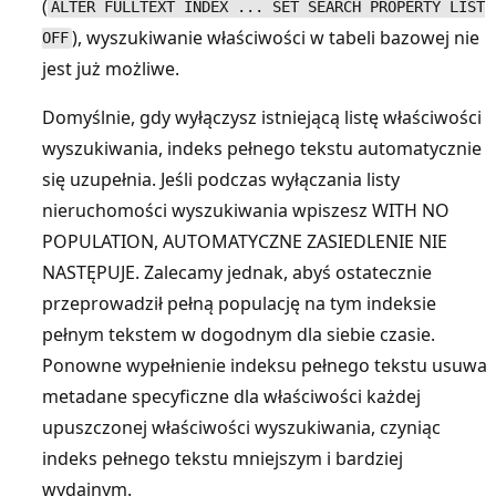
(
ALTER FULLTEXT INDEX ... SET SEARCH PROPERTY LIST
), wyszukiwanie właściwości w tabeli bazowej nie
OFF
jest już możliwe.
Domyślnie, gdy wyłączysz istniejącą listę właściwości
wyszukiwania, indeks pełnego tekstu automatycznie
się uzupełnia. Jeśli podczas wyłączania listy
nieruchomości wyszukiwania wpiszesz WITH NO
POPULATION, AUTOMATYCZNE ZASIEDLENIE NIE
NASTĘPUJE. Zalecamy jednak, abyś ostatecznie
przeprowadził pełną populację na tym indeksie
pełnym tekstem w dogodnym dla siebie czasie.
Ponowne wypełnienie indeksu pełnego tekstu usuwa
metadane specyficzne dla właściwości każdej
upuszczonej właściwości wyszukiwania, czyniąc
indeks pełnego tekstu mniejszym i bardziej
wydajnym.