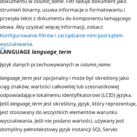
dokumentu w
column_name
. Filtr ładuje dokument jako
strumień binarny, usuwa informacje o formatowaniu i
przesyła tekst z dokumentu do komponentu łamającego
słowa. Aby uzyskać więcej informacji, zobacz
Konfigurowanie filtrów i zarządzanie nimi pod kątem
wyszukiwania
.
LANGUAGE
language_term
Język danych przechowywanych w
column_name
.
language_term
jest opcjonalny i może być określony jako
ciąg znaków, wartości całkowitej lub szesnastkowej
odpowiadające lokalnemu identyfikatorowi (LCID) języka.
Jeśli
language_term
jest określony, język, który reprezentuje,
jest stosowany do wszystkich elementów warunku
wyszukiwania. Jeśli nie podano wartości, używany jest
domyślny pełnotekstowy język instancji SQL Server.