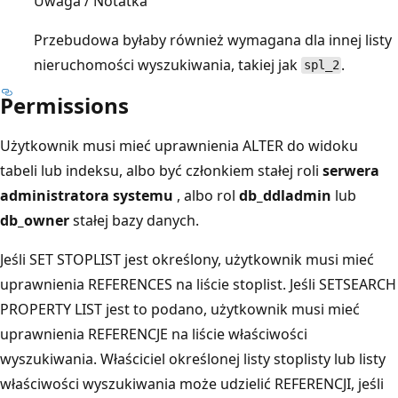
Uwaga / Notatka
Przebudowa byłaby również wymagana dla innej listy
nieruchomości wyszukiwania, takiej jak
.
spl_2
Permissions
Użytkownik musi mieć uprawnienia ALTER do widoku
tabeli lub indeksu, albo być członkiem stałej roli
serwera
administratora systemu
, albo rol
db_ddladmin
lub
db_owner
stałej bazy danych.
Jeśli SET STOPLIST jest określony, użytkownik musi mieć
uprawnienia REFERENCES na liście stoplist. Jeśli SETSEARCH
PROPERTY LIST jest to podano, użytkownik musi mieć
uprawnienia REFERENCJE na liście właściwości
wyszukiwania. Właściciel określonej listy stoplisty lub listy
właściwości wyszukiwania może udzielić REFERENCJI, jeśli