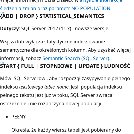
śledzenia zmian oraz parametr NO POPULATION
.
{ADD | DROP } STATISTICAL_SEMANTICS
Dotyczy
: SQL Server 2012 (11.x) i nowsze wersje.
Włącza lub wyłącza statystyczne indeksowanie
semantyczne dla określonych kolumn. Aby uzyskać więcej
informacji, zobacz
Semantic Search (SQL Server)
.
START { FULL | STOPNIOWE | UPDATE } LUDNOŚĆ
Mówi SQL Serverowi, aby rozpoczął zasypywanie pełnego
indeksu
tekstowego table_name
. Jeśli populacja indeksu
pełnego tekstu jest już w toku, SQL Server zwraca
ostrzeżenie i nie rozpoczyna nowej populacji.
PEŁNY
Określa, że każdy wiersz tabeli jest pobierany do