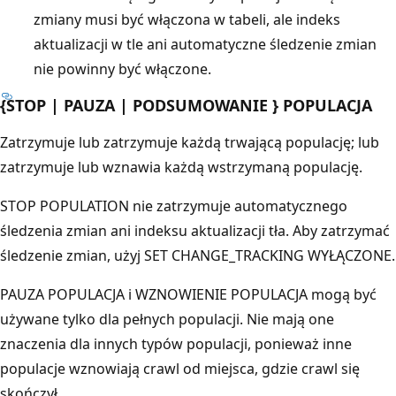
zmiany musi być włączona w tabeli, ale indeks
aktualizacji w tle ani automatyczne śledzenie zmian
nie powinny być włączone.
{STOP | PAUZA | PODSUMOWANIE } POPULACJA
Zatrzymuje lub zatrzymuje każdą trwającą populację; lub
zatrzymuje lub wznawia każdą wstrzymaną populację.
STOP POPULATION nie zatrzymuje automatycznego
śledzenia zmian ani indeksu aktualizacji tła. Aby zatrzymać
śledzenie zmian, użyj SET CHANGE_TRACKING WYŁĄCZONE.
PAUZA POPULACJA i WZNOWIENIE POPULACJA mogą być
używane tylko dla pełnych populacji. Nie mają one
znaczenia dla innych typów populacji, ponieważ inne
populacje wznowiają crawl od miejsca, gdzie crawl się
skończył.