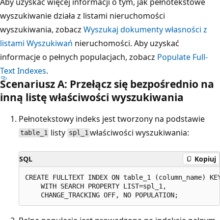
Aby uzyskać więcej informacji o tym, jak pełnotekstowe
wyszukiwanie działa z listami nieruchomości
wyszukiwania, zobacz
Wyszukaj dokumenty własności z
listami Wyszukiwań
nieruchomości. Aby uzyskać
informacje o pełnych populacjach, zobacz
Populate Full-
Text Indexes
.
Scenariusz A: Przełącz się bezpośrednio na
inną listę właściwości wyszukiwania
Pełnotekstowy indeks jest tworzony na podstawie
listy
właściwości wyszukiwania:
table_1
spl_1
SQL
Kopiuj
CREATE FULLTEXT INDEX ON table_1 (column_name) KEY
    WITH SEARCH PROPERTY LIST=spl_1,
