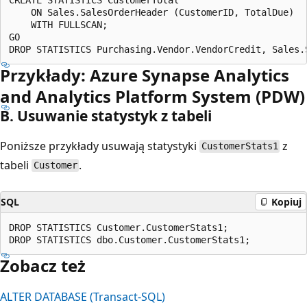
    ON Sales.SalesOrderHeader (CustomerID, TotalDue)  

    WITH FULLSCAN;  

GO  

Przykłady: Azure Synapse Analytics
and Analytics Platform System (PDW)
B. Usuwanie statystyk z tabeli
Poniższe przykłady usuwają statystyki
z
CustomerStats1
tabeli
.
Customer
SQL
Kopiuj
DROP STATISTICS Customer.CustomerStats1;  

Zobacz też
ALTER DATABASE (Transact-SQL)