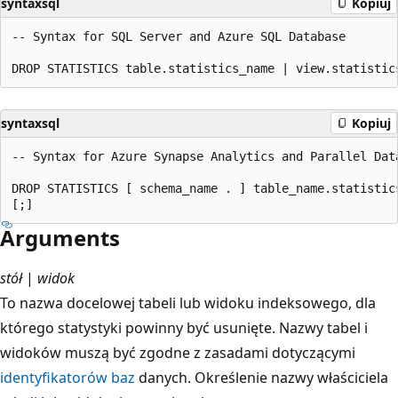
syntaxsql
Kopiuj
-- Syntax for SQL Server and Azure SQL Database  

syntaxsql
Kopiuj
-- Syntax for Azure Synapse Analytics and Parallel Data
DROP STATISTICS [ schema_name . ] table_name.statistics
Arguments
stół
|
widok
To nazwa docelowej tabeli lub widoku indeksowego, dla
którego statystyki powinny być usunięte. Nazwy tabel i
widoków muszą być zgodne z zasadami dotyczącymi
identyfikatorów baz
danych. Określenie nazwy właściciela