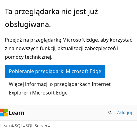
Przejdź
Ta przeglądarka nie jest już
do
obsługiwana.
głównej
zawartości
Przejdź na przeglądarkę Microsoft Edge, aby korzystać
z najnowszych funkcji, aktualizacji zabezpieczeń i
pomocy technicznej.
Pobieranie przeglądarki Microsoft Edge
Więcej informacji o przeglądarkach Internet
Explorer i Microsoft Edge
Learn
Zaloguj
Learn
SQL
SQL Server