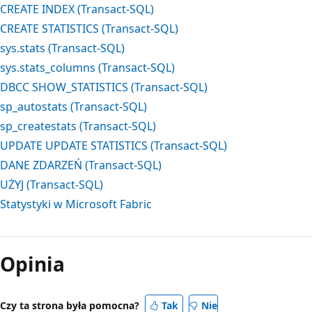
CREATE INDEX (Transact-SQL)
CREATE STATISTICS (Transact-SQL)
sys.stats (Transact-SQL)
sys.stats_columns (Transact-SQL)
DBCC SHOW_STATISTICS (Transact-SQL)
sp_autostats (Transact-SQL)
sp_createstats (Transact-SQL)
UPDATE UPDATE STATISTICS (Transact-SQL)
DANE ZDARZEŃ (Transact-SQL)
UŻYJ (Transact-SQL)
Statystyki w Microsoft Fabric
Tryb
odczytu
Opinia
wyłączony
Czy ta strona była pomocna?
Tak
Nie