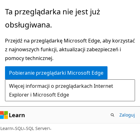
Przejdź
Ta przeglądarka nie jest już
do
obsługiwana.
głównej
zawartości
Przejdź na przeglądarkę Microsoft Edge, aby korzystać
z najnowszych funkcji, aktualizacji zabezpieczeń i
pomocy technicznej.
Pobieranie przeglądarki Microsoft Edge
Więcej informacji o przeglądarkach Internet
Explorer i Microsoft Edge
Learn
Zaloguj
Learn
SQL
SQL Server