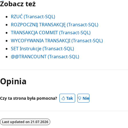
Zobacz też
RZUĆ (Transact-SQL)
ROZPOCZNIJ TRANSAKCJĘ (Transact-SQL)
TRANSAKCJA COMMIT (Transact-SQL)
WYCOFYWANIA TRANSAKCJI (Transact-SQL)
SET Instrukcje (Transact-SQL)
@@TRANCOUNT (Transact-SQL)
Tryb
odczytu
Opinia
wyłączony
Czy ta strona była pomocna?
Tak
Nie
Last updated on
21.07.2026