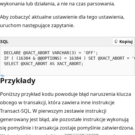
wykonania lub działania, a nie na czas parsowania.
Aby zobaczyć aktualne ustawienie dla tego ustawienia,
uruchom następujące zapytanie.
SQL
Kopiuj
DECLARE @XACT_ABORT VARCHAR(3) = 'OFF';

IF ( (16384 & @@OPTIONS) = 16384 ) SET @XACT_ABORT = 'O
SELECT @XACT_ABORT AS XACT_ABORT;

Przykłady
Poniższy przykład kodu powoduje błąd naruszenia klucza
obcego w transakcji, która zawiera inne instrukcje
Transact-SQL. W pierwszym zestawie instrukcji
generowany jest błąd, ale pozostałe instrukcje wykonują
się pomyślnie i transakcja zostaje pomyślnie zatwierdzona.