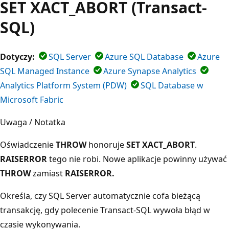
SET XACT_ABORT (Transact-
SQL)
Dotyczy:
SQL Server
Azure SQL Database
Azure
SQL Managed Instance
Azure Synapse Analytics
Analytics Platform System (PDW)
SQL Database w
Microsoft Fabric
Uwaga / Notatka
Oświadczenie
THROW
honoruje
SET XACT_ABORT
.
RAISERROR
tego nie robi. Nowe aplikacje powinny używać
THROW
zamiast
RAISERROR.
Określa, czy SQL Server automatycznie cofa bieżącą
transakcję, gdy polecenie Transact-SQL wywoła błąd w
czasie wykonywania.