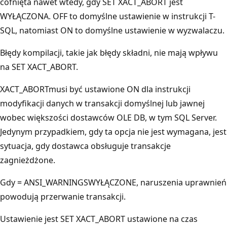
cofnięta nawet wtedy, gdy SET XACT_ABORT jest
WYŁĄCZONA. OFF to domyślne ustawienie w instrukcji T-
SQL, natomiast ON to domyślne ustawienie w wyzwalaczu.
Błędy kompilacji, takie jak błędy składni, nie mają wpływu
na SET XACT_ABORT.
XACT_ABORTmusi być ustawione ON dla instrukcji
modyfikacji danych w transakcji domyślnej lub jawnej
wobec większości dostawców OLE DB, w tym SQL Server.
Jedynym przypadkiem, gdy ta opcja nie jest wymagana, jest
sytuacja, gdy dostawca obsługuje transakcje
zagnieżdżone.
Gdy = ANSI_WARNINGSWYŁĄCZONE, naruszenia uprawnień
powodują przerwanie transakcji.
Ustawienie jest SET XACT_ABORT ustawione na czas