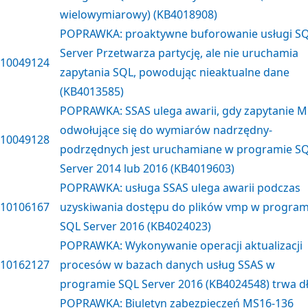
wielowymiarowy) (KB4018908)
POPRAWKA: proaktywne buforowanie usługi S
Server Przetwarza partycję, ale nie uruchamia
10049124
zapytania SQL, powodując nieaktualne dane
(KB4013585)
POPRAWKA: SSAS ulega awarii, gdy zapytanie 
odwołujące się do wymiarów nadrzędny-
10049128
podrzędnych jest uruchamiane w programie S
Server 2014 lub 2016 (KB4019603)
POPRAWKA: usługa SSAS ulega awarii podczas
10106167
uzyskiwania dostępu do plików vmp w program
SQL Server 2016 (KB4024023)
POPRAWKA: Wykonywanie operacji aktualizacji
10162127
procesów w bazach danych usług SSAS w
programie SQL Server 2016 (KB4024548) trwa d
POPRAWKA: Biuletyn zabezpieczeń MS16-136