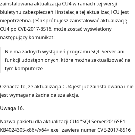
zainstalowana aktualizacja CU4 w ramach tej wersji
biuletynu zabezpieczeń i instalacja tej aktualizacji CU jest
niepotrzebna. Jeśli spróbujesz zainstalować aktualizację
CU4 po CVE-2017-8516, może zostać wyświetlony
następujący komunikat:
Nie ma żadnych wystąpień programu SQL Server ani
funkcji udostępnionych, które można zaktualizować na
tym komputerze
Oznacza to, że aktualizacja CU4 jest już zainstalowana i nie
jest wymagana żadna dalsza akcja.
Uwaga 16.
Nazwa pakietu dla aktualizacji CU4 "SQLServer2016SP1-
KB4024305-x86</x64>.exe" zawiera numer CVE-2017-8516