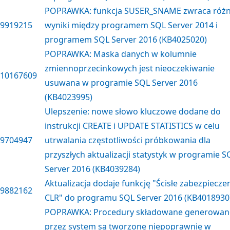
POPRAWKA: funkcja SUSER_SNAME zwraca róż
9919215
wyniki między programem SQL Server 2014 i
programem SQL Server 2016 (KB4025020)
POPRAWKA: Maska danych w kolumnie
zmiennoprzecinkowych jest nieoczekiwanie
10167609
usuwana w programie SQL Server 2016
(KB4023995)
Ulepszenie: nowe słowo kluczowe dodane do
instrukcji CREATE i UPDATE STATISTICS w celu
9704947
utrwalania częstotliwości próbkowania dla
przyszłych aktualizacji statystyk w programie S
Server 2016 (KB4039284)
Aktualizacja dodaje funkcję "Ścisłe zabezpiecze
9882162
CLR" do programu SQL Server 2016 (KB4018930
POPRAWKA: Procedury składowane generowan
przez system są tworzone niepoprawnie w