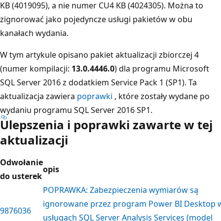
KB (4019095), a nie numer CU4 KB (4024305). Można to
zignorować jako pojedyncze usługi pakietów w obu
kanałach wydania.
W tym artykule opisano pakiet aktualizacji zbiorczej 4
(numer kompilacji:
13.0.4446.0
) dla programu Microsoft
SQL Server 2016 z dodatkiem Service Pack 1 (SP1). Ta
aktualizacja zawiera
poprawki
, które zostały wydane po
wydaniu programu SQL Server 2016 SP1.
Ulepszenia i poprawki zawarte w tej
aktualizacji
Odwołanie
opis
do usterek
POPRAWKA: Zabezpieczenia wymiarów są
ignorowane przez program Power BI Desktop 
9876036
usługach SQL Server Analysis Services (model