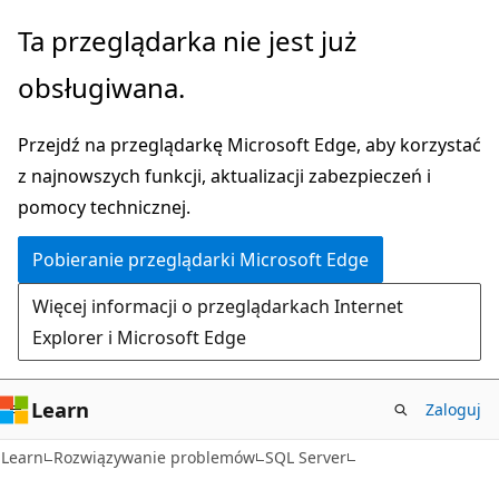
Przejdź
Ta przeglądarka nie jest już
do
obsługiwana.
głównej
zawartości
Przejdź na przeglądarkę Microsoft Edge, aby korzystać
z najnowszych funkcji, aktualizacji zabezpieczeń i
pomocy technicznej.
Pobieranie przeglądarki Microsoft Edge
Więcej informacji o przeglądarkach Internet
Explorer i Microsoft Edge
Learn
Zaloguj
Learn
Rozwiązywanie problemów
SQL Server