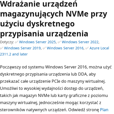
Wdrażanie urządzeń
magazynujących NVMe przy
użyciu dyskretnego
przypisania urządzenia
Dotyczy: ✅
Windows Server 2025
, ✅
Windows Server 2022
,
✅
Windows Server 2019
, ✅
Windows Server 2016
, ✅
Azure Local
2311.2 and later
Począwszy od systemu Windows Server 2016, można użyć
dyskretnego przypisania urządzenia lub DDA, aby
przekazać całe urządzenie PCIe do maszyny wirtualnej.
Umożliwi to wysokiej wydajności dostęp do urządzeń,
takich jak magazyn NVMe lub karty graficzne z poziomu
maszyny wirtualnej, jednocześnie mogąc korzystać z
sterowników natywnych urządzeń. Odwiedź stronę
Plan