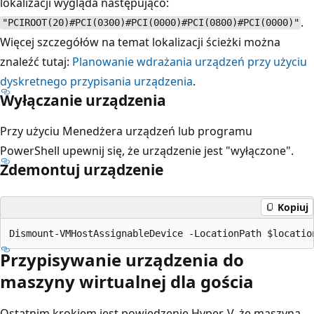
lokalizacji wygląda następująco:
.
"PCIROOT(20)#PCI(0300)#PCI(0000)#PCI(0800)#PCI(0000)"
Więcej szczegółów na temat lokalizacji ścieżki można
znaleźć tutaj:
Planowanie wdrażania urządzeń przy użyciu
dyskretnego przypisania urządzenia
.
Wyłączanie urządzenia
Przy użyciu Menedżera urządzeń lub programu
PowerShell upewnij się, że urządzenie jest "wyłączone".
Zdemontuj urządzenie
Kopiuj
Przypisywanie urządzenia do
maszyny wirtualnej dla gościa
Ostatnim krokiem jest powiedzenie Hyper-V, że maszyna