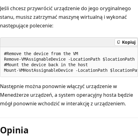
Jeśli chcesz przywrócić urządzenie do jego oryginalnego
stanu, musisz zatrzymać maszynę wirtualną i wykonać
następujące polecenie:
Kopiuj
#Remove the device from the VM

Remove-VMAssignableDevice -LocationPath $locationPath -
#Mount the device back in the host

Następnie można ponownie włączyć urządzenie w
Menedżerze urządzeń, a system operacyjny hosta będzie
mógł ponownie wchodzić w interakcję z urządzeniem.
Tryb
odczytu
Opinia
wyłączony