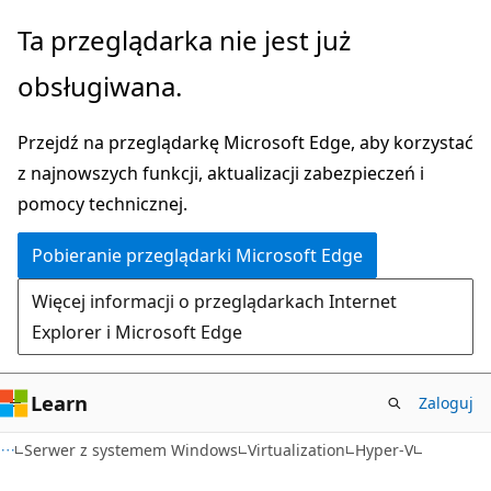
Przejdź
Ta przeglądarka nie jest już
do
obsługiwana.
głównej
zawartości
Przejdź na przeglądarkę Microsoft Edge, aby korzystać
z najnowszych funkcji, aktualizacji zabezpieczeń i
pomocy technicznej.
Pobieranie przeglądarki Microsoft Edge
Więcej informacji o przeglądarkach Internet
Explorer i Microsoft Edge
Learn
Zaloguj
Serwer z systemem Windows
Virtualization
Hyper-V