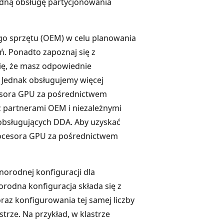
ędną obsługę partycjonowania
go sprzętu (OEM) w celu planowania
. Ponadto zapoznaj się z
ię, że masz odpowiednie
 Jednak obsługujemy więcej
cesora GPU za pośrednictwem
z partnerami OEM i niezależnymi
obsługujących DDA. Aby uzyskać
procesora GPU za pośrednictwem
norodnej konfiguracji dla
rodna konfiguracja składa się z
az konfigurowania tej samej liczby
trze. Na przykład, w klastrze