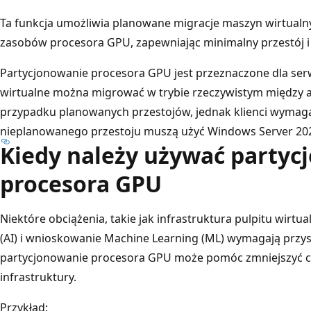
Ta funkcja umożliwia planowane migracje maszyn wirtualn
zasobów procesora GPU, zapewniając minimalny przestój i
Partycjonowanie procesora GPU jest przeznaczone dla s
wirtualne można migrować w trybie rzeczywistym między
przypadku planowanych przestojów, jednak klienci wymaga
nieplanowanego przestoju muszą użyć Windows Server 202
Kiedy należy używać partyc
procesora GPU
Niektóre obciążenia, takie jak infrastruktura pulpitu wirtua
(AI) i wnioskowanie Machine Learning (ML) wymagają przy
partycjonowanie procesora GPU może pomóc zmniejszyć cał
infrastruktury.
Przykład: