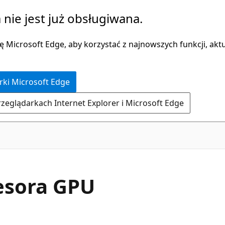
 nie jest już obsługiwana.
 Microsoft Edge, aby korzystać z najnowszych funkcji, aktua
rki Microsoft Edge
rzeglądarkach Internet Explorer i Microsoft Edge
esora GPU