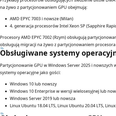
na żywo z partycjonowaniem GPU obejmują:
AMD EPYC 7003 i nowsze (Milan)
4. generacja procesorów Intel Xeon SP (Sapphire Rapi
Procesory AMD EPYC 7002 (Rzym) obsługują partycjonowani
obsługują migracji na żywo z partycjonowaniem procesora
Obsługiwane systemy operacyjn
Partycjonowanie GPU w Windows Server 2025 i nowszych w
systemy operacyjne jako gości:
Windows 10 lub nowszy
Windows 10 Enterprise w wersji wielosesyjnej lub now
Windows Server 2019 lub nowsza
Linux Ubuntu 18.04 LTS, Linux Ubuntu 20.04 LTS, Linu