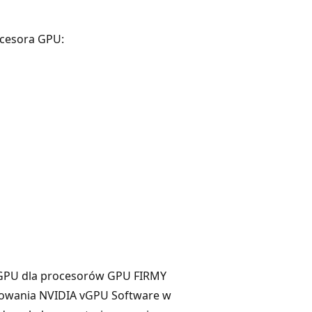
ocesora GPU:
 GPU dla procesorów GPU FIRMY
mowania NVIDIA vGPU Software w