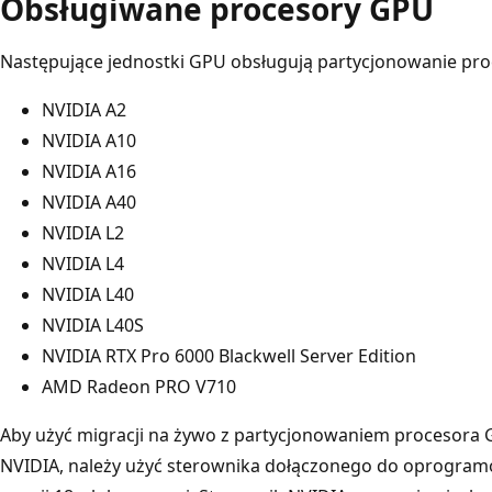
Obsługiwane procesory GPU
Następujące jednostki GPU obsługują partycjonowanie pr
NVIDIA A2
NVIDIA A10
NVIDIA A16
NVIDIA A40
NVIDIA L2
NVIDIA L4
NVIDIA L40
NVIDIA L40S
NVIDIA RTX Pro 6000 Blackwell Server Edition
AMD Radeon PRO V710
Aby użyć migracji na żywo z partycjonowaniem procesora
NVIDIA, należy użyć sterownika dołączonego do oprogra