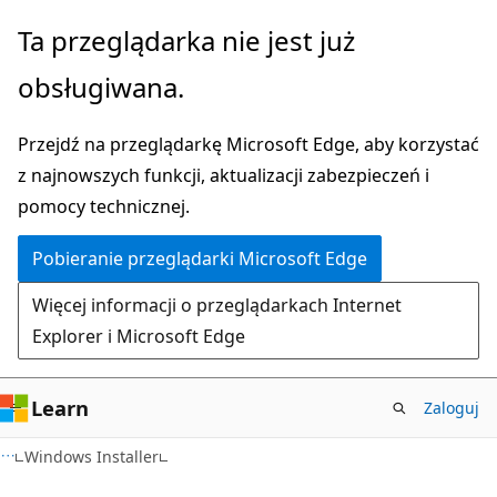
Przejdź
Ta przeglądarka nie jest już
do
obsługiwana.
głównej
zawartości
Przejdź na przeglądarkę Microsoft Edge, aby korzystać
z najnowszych funkcji, aktualizacji zabezpieczeń i
pomocy technicznej.
Pobieranie przeglądarki Microsoft Edge
Więcej informacji o przeglądarkach Internet
Explorer i Microsoft Edge
Learn
Zaloguj
Windows Installer