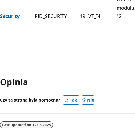
modułu 
Security
PID_SECURITY
19
VT_I4
"2".
Opinia
Czy ta strona była pomocna?
Tak
Nie
Last updated on
12.03.2025