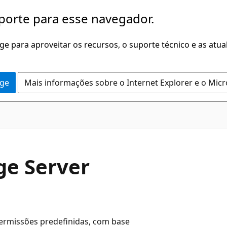
porte para esse navegador.
dge para aproveitar os recursos, o suporte técnico e as atu
dge
Mais informações sobre o Internet Explorer e o Mic
ge Server
ermissões predefinidas, com base