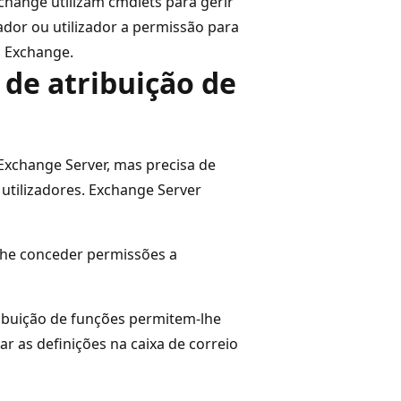
change utilizam cmdlets para gerir
dor ou utilizador a permissão para
o Exchange.
 de atribuição de
Exchange Server, mas precisa de
 utilizadores. Exchange Server
lhe conceder permissões a
ribuição de funções permitem-lhe
ar as definições na caixa de correio