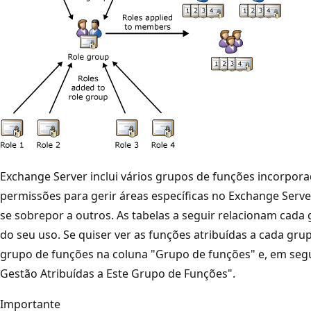
Exchange Server inclui vários grupos de funções incorpor
permissões para gerir áreas específicas no Exchange Serv
se sobrepor a outros. As tabelas a seguir relacionam cada
do seu uso. Se quiser ver as funções atribuídas a cada gr
grupo de funções na coluna "Grupo de funções" e, em segu
Gestão Atribuídas a Este Grupo de Funções".
Importante