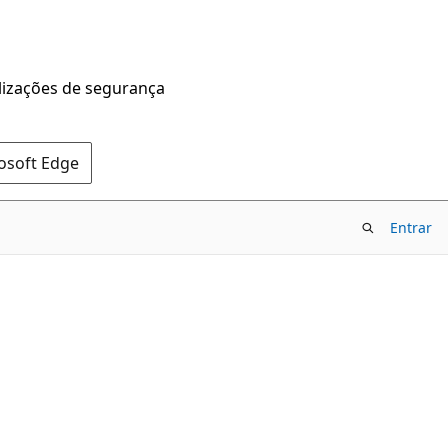
alizações de segurança
rosoft Edge
Entrar