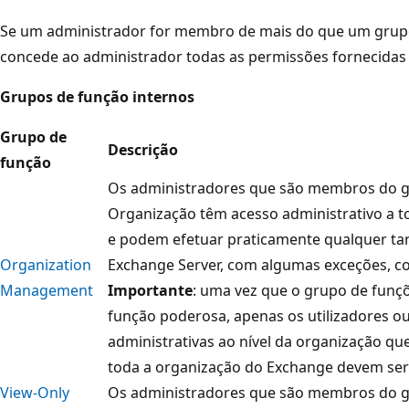
Se um administrador for membro de mais do que um grupo
concede ao administrador todas as permissões fornecidas
Grupos de função internos
Grupo de
Descrição
função
Os administradores que são membros do g
Organização têm acesso administrativo a t
e podem efetuar praticamente qualquer tar
Organization
Exchange Server, com algumas exceções, 
Management
Importante
: uma vez que o grupo de funç
função poderosa, apenas os utilizadores o
administrativas ao nível da organização q
toda a organização do Exchange devem se
View-Only
Os administradores que são membros do g