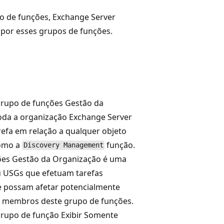
 de funções, Exchange Server
 por esses grupos de funções.
rupo de funções Gestão da
oda a organização Exchange Server
efa em relação a qualquer objeto
como a
função.
Discovery Management
ões Gestão da Organização é uma
u USGs que efetuam tarefas
ue possam afetar potencialmente
r membros deste grupo de funções.
rupo de função Exibir Somente