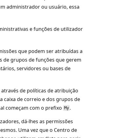
um administrador ou usuário, essa
nistrativas e funções de utilizador
missões que podem ser atribuídas a
vés de grupos de funções que gerem
ários, servidores ou bases de
 através de políticas de atribuição
a caixa de correio e dos grupos de
inal começam com o prefixo
.
My
izadores, dá-lhes as permissões
s mesmos. Uma vez que o Centro de