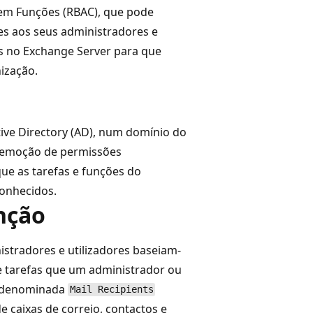
em Funções (RBAC), que pode
es aos seus administradores e
es no Exchange Server para que
ização.
ive Directory (AD), num domínio do
 remoção de permissões
ue as tarefas e funções do
onhecidos.
nção
stradores e utilizadores baseiam-
e tarefas que um administrador ou
o denominada
Mail Recipients
 caixas de correio, contactos e