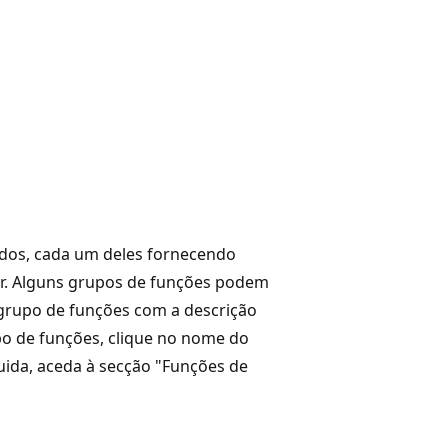
ados, cada um deles fornecendo
er. Alguns grupos de funções podem
 grupo de funções com a descrição
upo de funções, clique no nome do
ida, aceda à secção "Funções de