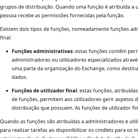
grupos de distribuição. Quando uma função é atribuída a 
pessoa recebe as permissões fornecidas pela função.
Existem dois tipos de funções, nomeadamente funções admi
final:
Funções administrativas
: estas funções contêm per
administradores ou utilizadores especializados atra
uma parte da organização do Exchange, como destinat
dados.
Funções de utilizador final
: estas funções, atribuídas
de funções, permitem aos utilizadores gerir aspetos d
distribuição que possuem. As funções de utilizador f
Quando as funções são atribuídas a administradores e util
para realizar tarefas ao disponibilizar os cmdlets para o