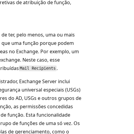
etivas de atribuição de função,
de ter, pelo menos, uma ou mais
do que uma função porque podem
eas no Exchange. Por exemplo, um
exchange. Neste caso, esse
ribuídas
.
Mail Recipients
istrador, Exchange Server inclui
gurança universal especiais (USGs)
ores do AD, USGs e outros grupos de
nção, as permissões concedidas
de função. Esta funcionalidade
grupo de funções de uma só vez. Os
las de gerenciamento, como o