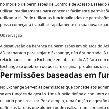
no modelo de permissões de Controle de Acesso Baseado 
utilizar imediatamente para conceder facilmente permissõ
utilizadores. Pode utilizar as funcionalidades de permissõ
possa começar a trabalhar rapidamente na sua nova organ
Observação
A desativação da herança de permissões em objetos do Act
AD preparado para alojar o Exchange, não é suportada. A
relacionadas com o Exchange em objetos do AD fará com q
Exchange se quebrem ou possam originar problemas desc
Permissões baseadas em fu
No Exchange Server, as permissões que concede aos admini
se em funções de gestão. Uma função define o conjunto d
usuário pode realizar. Por exemplo, uma função de gestã
define as tarefas que alguém pode realizar num conjunto de