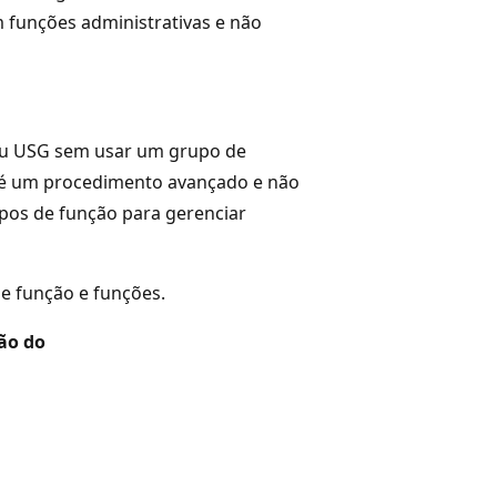
m funções administrativas e não
 ou USG sem usar um grupo de
o é um procedimento avançado e não
pos de função para gerenciar
de função e funções.
ão do