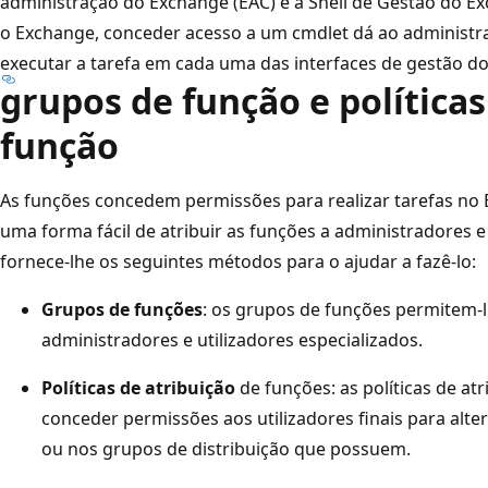
administração do Exchange (EAC) e a Shell de Gestão do Ex
o Exchange, conceder acesso a um cmdlet dá ao administra
executar a tarefa em cada uma das interfaces de gestão d
grupos de função e políticas
função
As funções concedem permissões para realizar tarefas no 
uma forma fácil de atribuir as funções a administradores e
fornece-lhe os seguintes métodos para o ajudar a fazê-lo:
Grupos de funções
: os grupos de funções permitem-
administradores e utilizadores especializados.
Políticas de atribuição
de funções: as políticas de at
conceder permissões aos utilizadores finais para alter
ou nos grupos de distribuição que possuem.