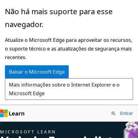
Pular
Não há mais suporte para esse
para
navegador.
o
conteúdo
Atualize o Microsoft Edge para aproveitar os recursos,
principal
o suporte técnico e as atualizações de segurança mais
recentes.
Baixar o Microsoft Edge
Mais informações sobre o Internet Explorer e o
Microsoft Edge
Learn
Entrar
MICROSOFT LEARN