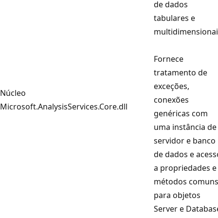
de dados
tabulares e
multidimensionai
Fornece
tratamento de
exceções,
Núcleo
conexões
Microsoft.AnalysisServices.Core.dll
genéricas com
uma instância de
servidor e banco
de dados e acess
a propriedades e
métodos comun
para objetos
Server e Databas