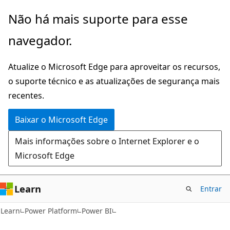
Pular
Não há mais suporte para esse
para
navegador.
o
conteúdo
Atualize o Microsoft Edge para aproveitar os recursos,
principal
o suporte técnico e as atualizações de segurança mais
recentes.
Baixar o Microsoft Edge
Mais informações sobre o Internet Explorer e o
Microsoft Edge
Learn
Entrar
Learn
Power Platform
Power BI