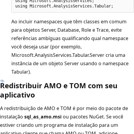
using Microsoft.AnalysisServices; 

Ao incluir namespaces que têm classes em comum
para objetos Server, Database, Role e Trace, evite
referências ambíguas qualificando qual namespace
você deseja usar (por exemplo,
Microsoft.AnalysisServices.Tabular.Server cria uma
instância de um objeto Server usando o namespace
Tabular).
Redistribuir AMO e TOM com seu
aplicativo
A redistribuição de AMO e TOM é por meio do pacote de
instalação
sql_as_amo.msi
ou pacotes NuGet. Se você
estiver criando um programa de instalação para um
aplicativo cliente que chama AMO ou TOM, adicione