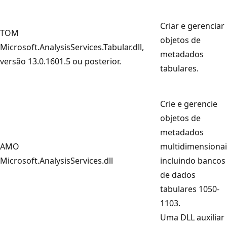
Criar e gerenciar
TOM
objetos de
Microsoft.AnalysisServices.Tabular.dll,
metadados
versão 13.0.1601.5 ou posterior.
tabulares.
Crie e gerencie
objetos de
metadados
AMO
multidimensionai
Microsoft.AnalysisServices.dll
incluindo bancos
de dados
tabulares 1050-
1103.
Uma DLL auxiliar