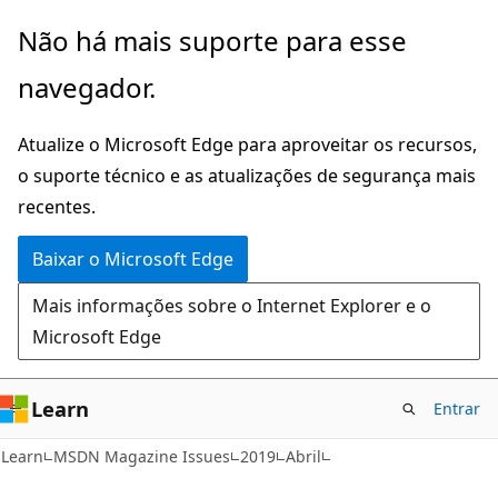
Pular
Não há mais suporte para esse
para
navegador.
o
conteúdo
Atualize o Microsoft Edge para aproveitar os recursos,
principal
o suporte técnico e as atualizações de segurança mais
recentes.
Baixar o Microsoft Edge
Mais informações sobre o Internet Explorer e o
Microsoft Edge
Learn
Entrar
Learn
MSDN Magazine Issues
2019
Abril