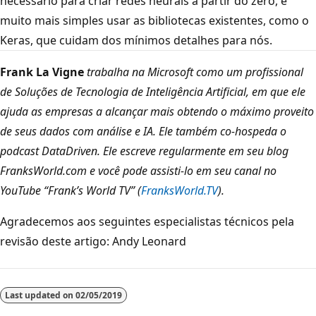
necessário para criar redes neurais a partir do zero, é
muito mais simples usar as bibliotecas existentes, como o
Keras, que cuidam dos mínimos detalhes para nós.
Frank La Vigne
trabalha na Microsoft como um profissional
de Soluções de Tecnologia de Inteligência Artificial, em que ele
ajuda as empresas a alcançar mais obtendo o máximo proveito
de seus dados com análise e IA. Ele também co-hospeda o
podcast DataDriven. Ele escreve regularmente em seu blog
FranksWorld.com e você pode assisti-lo em seu canal no
YouTube “Frank’s World TV” (
FranksWorld.TV
).
Agradecemos aos seguintes especialistas técnicos pela
revisão deste artigo: Andy Leonard
Last updated on
02/05/2019