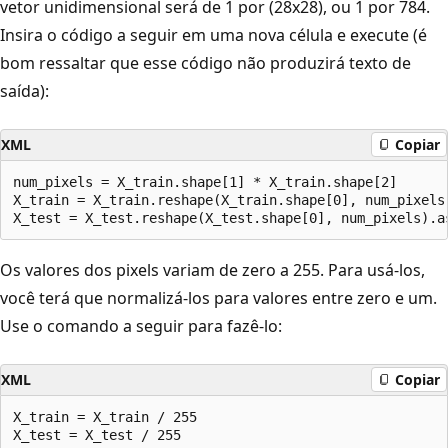
vetor unidimensional será de 1 por (28x28), ou 1 por 784.
Insira o código a seguir em uma nova célula e execute (é
bom ressaltar que esse código não produzirá texto de
saída):
XML
Copiar
num_pixels = X_train.shape[1] * X_train.shape[2]

X_train = X_train.reshape(X_train.shape[0], num_pixels)
Os valores dos pixels variam de zero a 255. Para usá-los,
você terá que normalizá-los para valores entre zero e um.
Use o comando a seguir para fazê-lo:
XML
Copiar
X_train = X_train / 255
