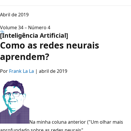
Abril de 2019
Volume 34 – Número 4
[Inteligência Artificial]
Como as redes neurais
aprendem?
Por
Frank La La
| abril de 2019
Na minha coluna anterior ("Um olhar mais
aprofundado sobre as redes neurais",