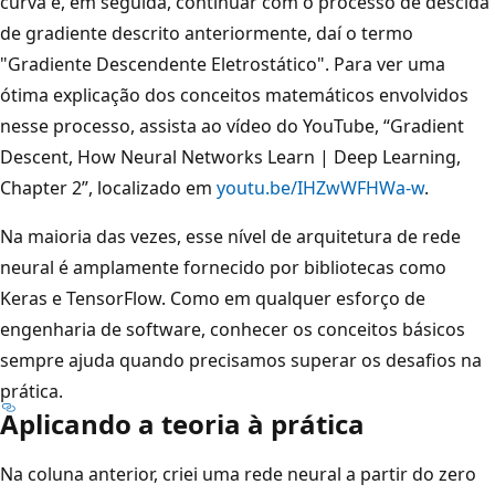
curva e, em seguida, continuar com o processo de descida
de gradiente descrito anteriormente, daí o termo
"Gradiente Descendente Eletrostático". Para ver uma
ótima explicação dos conceitos matemáticos envolvidos
nesse processo, assista ao vídeo do YouTube, “Gradient
Descent, How Neural Networks Learn | Deep Learning,
Chapter 2”, localizado em
youtu.be/IHZwWFHWa-w
.
Na maioria das vezes, esse nível de arquitetura de rede
neural é amplamente fornecido por bibliotecas como
Keras e TensorFlow. Como em qualquer esforço de
engenharia de software, conhecer os conceitos básicos
sempre ajuda quando precisamos superar os desafios na
prática.
Aplicando a teoria à prática
Na coluna anterior, criei uma rede neural a partir do zero