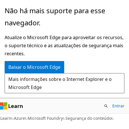
Pular
Não há mais suporte para esse
para
navegador.
o
conteúdo
Atualize o Microsoft Edge para aproveitar os recursos,
principal
o suporte técnico e as atualizações de segurança mais
recentes.
Baixar o Microsoft Edge
Mais informações sobre o Internet Explorer e o
Microsoft Edge
Learn
Entrar
Learn
Azure
Microsoft Foundry
Segurança do conteúdo