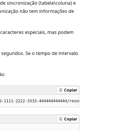
e sincronização (tabela\coluna) e
cronização não tem informações de
caracteres especiais, mas podem
 segundos. Se o tempo de intervalo
ão:
Copiar
Copiar