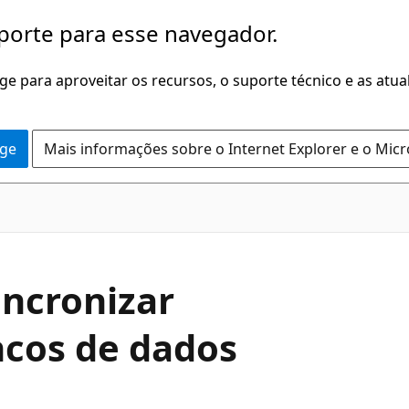
porte para esse navegador.
dge para aproveitar os recursos, o suporte técnico e as atu
dge
Mais informações sobre o Internet Explorer e o Mic
incronizar
ncos de dados