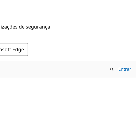
alizações de segurança
rosoft Edge
Entrar