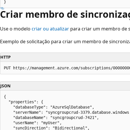
Criar membro de sincroniza
Use o modelo
criar ou atualizar
para criar um membro de s
Exemplo de solicitação para criar um membro de sincroniz
HTTP
JSON
{

  "properties": {

    "databaseType": "AzureSqlDatabase",

    "serverName": "syncgroupcrud-3379.database.windows.
    "databaseName": "syncgroupcrud-7421",

    "userName": "myUser",

    "syncDirection": "Bidirectional",
