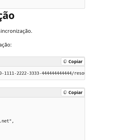
ção
incronização.
ação:
Copiar
Copiar
net",
