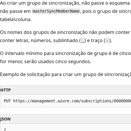
Ao criar um grupo de sincronização, não passe o esquema d
não passe em
, pois o grupo de sin
masterSyncMemberName
tabela\coluna.
Os nomes dos grupos de sincronização não podem conter 
conter letras, números, sublinhado (
) e traço (
).
_
-
O intervalo mínimo para sincronização de grupo é de cinco
for menor, serão usados cinco segundos.
Exemplo de solicitação para criar um grupo de sincronizaç
HTTP
JSON
{
