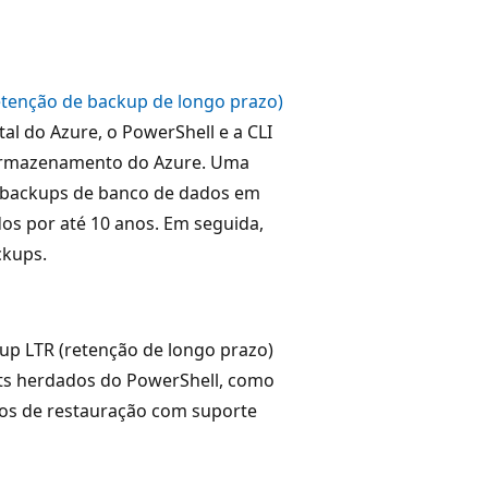
etenção de backup de longo prazo)
al do Azure, o PowerShell e a CLI
 armazenamento do Azure. Uma
 backups de banco de dados em
s por até 10 anos. Em seguida,
ckups.
up LTR (retenção de longo prazo)
ets herdados do PowerShell, como
os de restauração com suporte