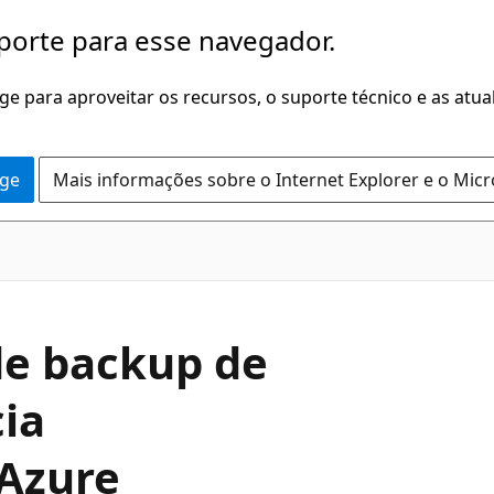
porte para esse navegador.
dge para aproveitar os recursos, o suporte técnico e as atu
dge
Mais informações sobre o Internet Explorer e o Mic
de backup de
cia
 Azure