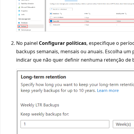
No painel
Configurar políticas
, especifique o perí
backups semanais, mensais ou anuais. Escolha um p
indicar que não quer definir nenhuma retenção de 