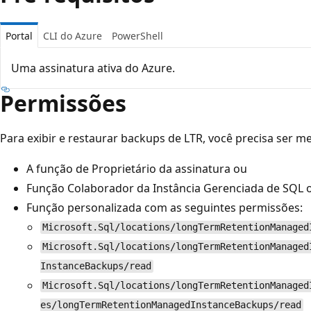
Portal
CLI do Azure
PowerShell
Uma assinatura ativa do Azure.
Permissões
Para exibir e restaurar backups de LTR, você precisa ser 
A função de Proprietário da assinatura ou
Função Colaborador da Instância Gerenciada de SQL 
Função personalizada com as seguintes permissões:
Microsoft.Sql/locations/longTermRetentionManaged
Microsoft.Sql/locations/longTermRetentionManaged
InstanceBackups/read
Microsoft.Sql/locations/longTermRetentionManaged
es/longTermRetentionManagedInstanceBackups/read