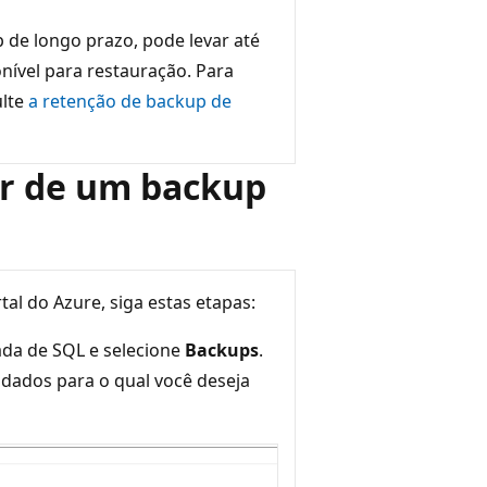
 de longo prazo, pode levar até
onível para restauração. Para
ulte
a retenção de backup de
ar de um backup
tal do Azure, siga estas etapas:
iada de SQL e selecione
Backups
.
 dados para o qual você deseja