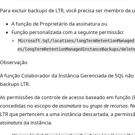
Para excluir backups de LTR, você precisa ser membro de 
A função de Proprietário da assinatura ou
Função personalizada com a seguinte permissão:
Microsoft.Sql/locations/longTermRetentionManaged
es/longTermRetentionManagedInstanceBackups/delet
Observação
A função Colaborador da Instância Gerenciada de SQL não 
backups LTR.
As permissões de controle de acesso baseado em função 
concedidas no escopo de
assinatura
ou
grupo de recursos
. N
LTR que pertencem a uma instância descartada, a permiss
assinatura
da instância.