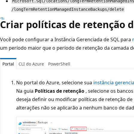
Microsoft.Sql/locations/longTermRetentionManagedIn
/longTermRetentionManagedInstanceBackups/delete
Criar políticas de retenção 
Você pode configurar a Instância Gerenciada de SQL para
um período maior que o período de retenção da camada de
Portal
CLI do Azure
PowerShell
No portal do Azure, selecione sua
instância gerenci
Na guia
Políticas de retenção
, selecione os bancos
deseja definir ou modificar políticas de retenção d
alterações não se aplicarão a nenhum banco de dad