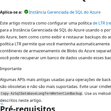
Aplica-se a:
Instância Gerenciada de SQL do Azure
Este artigo mostra como configurar uma política
de LTR (r
para a Instância Gerenciada de SQL do Azure usando o port
do Azure, bem como como exibir e restaurar backups do
política LTR permite que você mantenha automaticamente
contêineres de armazenamento de Blobs do Azure separado
você pode recuperar um banco de dados usando esses ba
Importante
Algumas APIs mais antigas usadas para operações de back
são obsoletas e não são mais suportadas. Evite usar cmdl
. Use os métod
Copy-AzSqlDatabaseLongTermRetentionBackup
descritos neste artigo.
Pré-requisitos