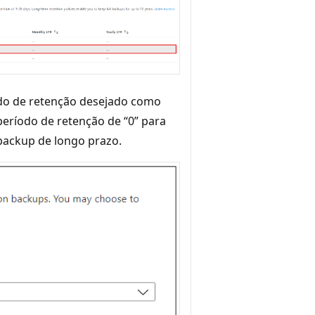
odo de retenção desejado como
eríodo de retenção de “0” para
backup de longo prazo.