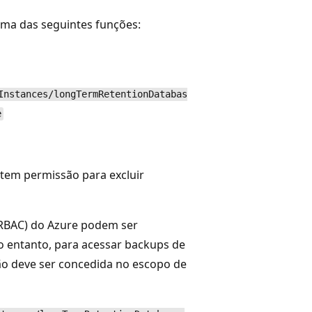
uma das seguintes funções:
Instances/longTermRetentionDatabas
e
tem permissão para excluir
(RBAC) do Azure podem ser
o entanto, para acessar backups de
ão deve ser concedida no escopo de