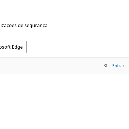
alizações de segurança
rosoft Edge
Entrar