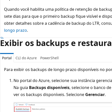
Quando você habilita uma política de retenção de backup
sete dias para que o primeiro backup fique visível e disp
obter detalhes sobre a cadência de backup do LTR, cons
longo prazo
.
Exibir os backups e restaur
Portal
CLI do Azure
PowerShell
Para exibir os backups de longo prazo disponíveis no por
No portal do Azure, selecione sua instância gerenc
Na guia
Backups disponíveis
, selecione o banco de
ver os backups disponíveis. Selecione
Gerenciar
.