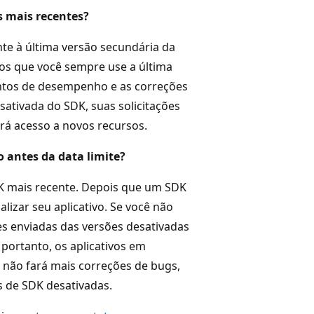
s mais recentes?
te à última versão secundária da
os que você sempre use a última
ntos de desempenho e as correções
sativada do SDK, suas solicitações
rá acesso a novos recursos.
o antes da data limite?
K mais recente. Depois que um SDK
lizar seu aplicativo. Se você não
ões enviadas das versões desativadas
portanto, os aplicativos em
não fará mais correções de bugs,
s de SDK desativadas.