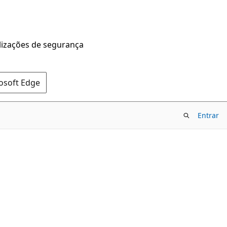
alizações de segurança
rosoft Edge
Entrar