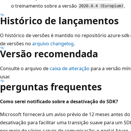
o treinamento sobre a versão
.
2020.0.4 (Europium)
Histórico de lançamentos
O histórico de versões é mantido no repositório azure-sdk-f
de versões no
arquivo changelog
.
Versão recomendada
Consulte o arquivo de
caixa de alteração
para a versão mín
usar.
perguntas frequentes
Como serei notificado sobre a desativação do SDK?
Microsoft fornecerá um aviso prévio de 12 meses antes do
desativação para facilitar uma transição suave para um S
por meio de vários canais de comunicação: o portal Azure, 