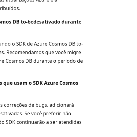
ribuídos.
osmos DB to-bedesativado durante
 usando o SDK de Azure Cosmos DB to-
eses. Recomendamos que você migre
re Cosmos DB durante o período de
vos que usam o SDK Azure Cosmos
s correções de bugs, adicionará
ativadas. Se você preferir não
s do SDK continuarão a ser atendidas