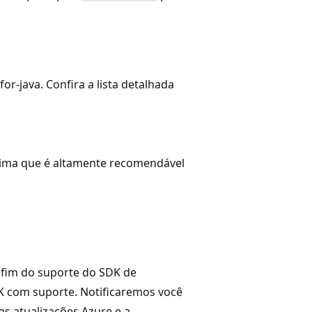
or-java. Confira a lista detalhada
ima que é altamente recomendável
 fim do suporte do SDK de
DK com suporte. Notificaremos você
as atualizações Azure e a