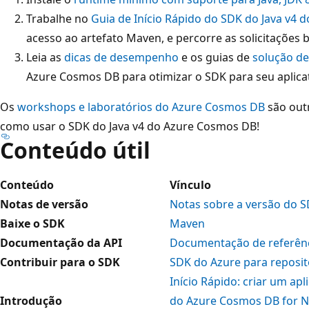
Trabalhe no
Guia de Início Rápido do SDK do Java v4
acesso ao artefato Maven, e percorre as solicitações
Leia as
dicas de desempenho
e os guias de
solução d
Azure Cosmos DB para otimizar o SDK para seu aplicat
Os
workshops e laboratórios do Azure Cosmos DB
são out
como usar o SDK do Java v4 do Azure Cosmos DB!
Conteúdo útil
Conteúdo
Vínculo
Notas de versão
Notas sobre a versão do S
Baixe o SDK
Maven
Documentação da API
Documentação de referênci
Contribuir para o SDK
SDK do Azure para reposit
Início Rápido: criar um apl
Introdução
do Azure Cosmos DB for 