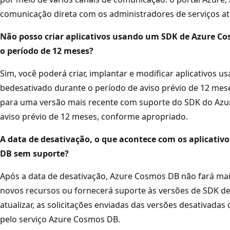
comunicação direta com os administradores de serviços at
Não posso criar aplicativos usando um SDK de Azure C
o período de 12 meses?
Sim, você poderá criar, implantar e modificar aplicativos
bedesativado durante o período de aviso prévio de 12 m
para uma versão mais recente com suporte do SDK do Azu
aviso prévio de 12 meses, conforme apropriado.
A data de desativação, o que acontece com os aplicati
DB sem suporte?
Após a data de desativação, Azure Cosmos DB não fará mai
novos recursos ou fornecerá suporte às versões de SDK des
atualizar, as solicitações enviadas das versões desativada
pelo serviço Azure Cosmos DB.