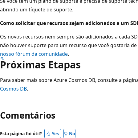
Se você tem um plano de suporte e precisa de suporte téc
abrindo um tíquete de suporte.
Como solicitar que recursos sejam adicionados a um SD
Os novos recursos nem sempre são adicionados a cada SD
não houver suporte para um recurso que você gostaria de 
nosso fórum da comunidade
.
Próximas Etapas
Para saber mais sobre Azure Cosmos DB, consulte a página
Cosmos DB
.
Comentários
Esta página foi útil?
Yes
No