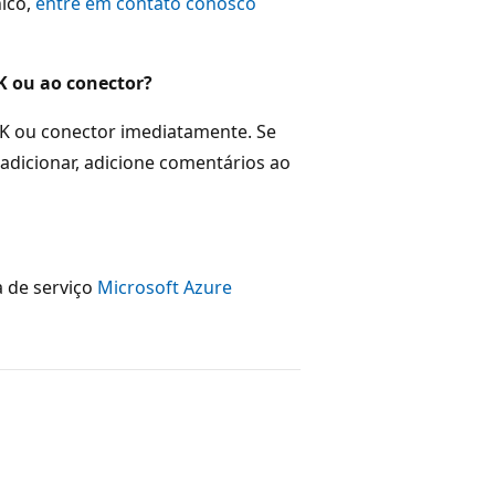
nico,
entre em contato conosco
K ou ao conector?
K ou conector imediatamente. Se
adicionar, adicione comentários ao
 de serviço
Microsoft Azure