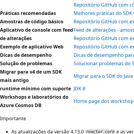
Repositório GitHub com có
Práticas recomendadas
Melhores práticas do SDK 
Amostras de código básico
Repositório GitHub com e
Aplicativo de console com feed
Feed de alterações - amost
de alterações
Repositório GitHub com e
Exemplo de aplicativo Web
Repositório GitHub com e
Dicas de desempenho
Dicas de desempenho para
Solução de problemas
Solucionar problemas do S
Migrar para v4 de um SDK
Migrar para o SDK do Java
mais antigo
runtime mínimo com suporte
JDK 8
Workshops e laboratórios do
Home page dos workshop
Azure Cosmos DB
Importante
As atualizações da versão 4.13.0
e as ver
reactor-core