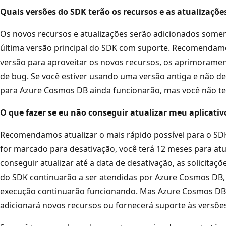
Quais versões do SDK terão os recursos e as atualizaçõe
Os novos recursos e atualizações serão adicionados somen
última versão principal do SDK com suporte. Recomendam
versão para aproveitar os novos recursos, os aprimorame
de bug. Se você estiver usando uma versão antiga e não de
para Azure Cosmos DB ainda funcionarão, mas você não te
O que fazer se eu não conseguir atualizar meu aplicativ
Recomendamos atualizar o mais rápido possível para o SD
for marcado para desativação, você terá 12 meses para atua
conseguir atualizar até a data de desativação, as solicitaç
do SDK continuarão a ser atendidas por Azure Cosmos DB, 
execução continuarão funcionando. Mas Azure Cosmos DB 
adicionará novos recursos ou fornecerá suporte às versõe