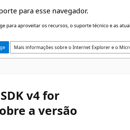
porte para esse navegador.
dge para aproveitar os recursos, o suporte técnico e as atu
dge
Mais informações sobre o Internet Explorer e o Mic
SDK v4 for
sobre a versão